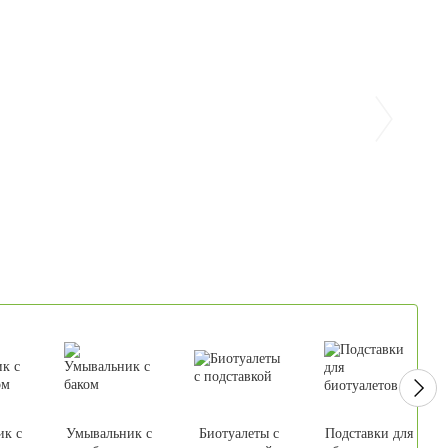
ик с
Умывальник с
Биотуалеты с
Подставки для