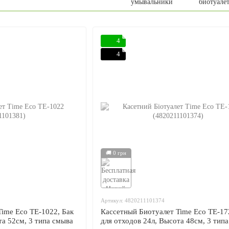
умывальники
биотуале
4
4
🚚 0 грн
Артикул: 4820211101374
ime Eco TE-1022, Бак
Кассетный Биотуалет Time Eco TE-17
та 52см, 3 типа смыва
для отходов 24л, Высота 48см, 3 тип