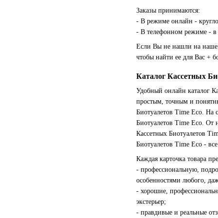
Заказы принимаются:
- В режиме онлайн - кругло
- В телефонном режиме - в 
Если Вы не нашли на нашем
чтобы найти ее для Вас + 
Каталог Кассетных Би
Удобный онлайн каталог Ка
простым, точным и понятны
Биотуалетов Time Eco. На
Биотуалетов Time Eco. От 
Кассетных Биотуалетов Tim
Биотуалетов Time Eco - вс
Каждая карточка товара пр
- профессиональную, подр
особенностями любого, даж
- хорошие, профессиональн
экстерьер;
- правдивые и реальные от