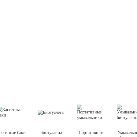
ассетные баки
Биотуалеты
Портативные
Умывальн