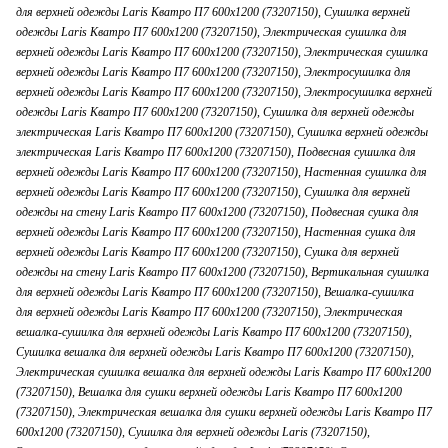
для верхней одежды Laris Кватро П7 600x1200 (73207150), Сушилка верхней
одежды Laris Кватро П7 600x1200 (73207150), Электрическая сушилка для
верхней одежды Laris Кватро П7 600x1200 (73207150), Электрическая сушилка
верхней одежды Laris Кватро П7 600x1200 (73207150), Электросушилка для
верхней одежды Laris Кватро П7 600x1200 (73207150), Электросушилка верхней
одежды Laris Кватро П7 600x1200 (73207150), Сушилка для верхней одежды
электрическая Laris Кватро П7 600x1200 (73207150), Сушилка верхней одежды
электрическая Laris Кватро П7 600x1200 (73207150), Подвесная сушилка для
верхней одежды Laris Кватро П7 600x1200 (73207150), Настенная сушилка для
верхней одежды Laris Кватро П7 600x1200 (73207150), Сушилка для верхней
одежды на стену Laris Кватро П7 600x1200 (73207150), Подвесная сушка для
верхней одежды Laris Кватро П7 600x1200 (73207150), Настенная сушка для
верхней одежды Laris Кватро П7 600x1200 (73207150), Сушка для верхней
одежды на стену Laris Кватро П7 600x1200 (73207150), Вертикальная сушилка
для верхней одежды Laris Кватро П7 600x1200 (73207150), Вешалка-сушилка
для верхней одежды Laris Кватро П7 600x1200 (73207150), Электрическая
вешалка-сушилка для верхней одежды Laris Кватро П7 600x1200 (73207150),
Сушилка вешалка для верхней одежды Laris Кватро П7 600x1200 (73207150),
Электрическая сушилка вешалка для верхней одежды Laris Кватро П7 600x1200
(73207150), Вешалка для сушки верхней одежды Laris Кватро П7 600x1200
(73207150), Электрическая вешалка для сушки верхней одежды Laris Кватро П7
600x1200 (73207150), Сушилка для верхней одежды Laris (73207150),