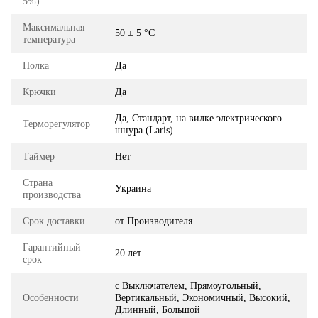
5%)
Максимальная
50 ± 5 °C
температура
Полка
Да
Крючки
Да
Да, Стандарт, на вилке электрического
Терморегулятор
шнура (Laris)
Таймер
Нет
Страна
Украина
производства
Срок доставки
от Производителя
Гарантийный
20 лет
срок
с Выключателем, Прямоугольный,
Особенности
Вертикальный, Экономичный, Высокий,
Длинный, Большой