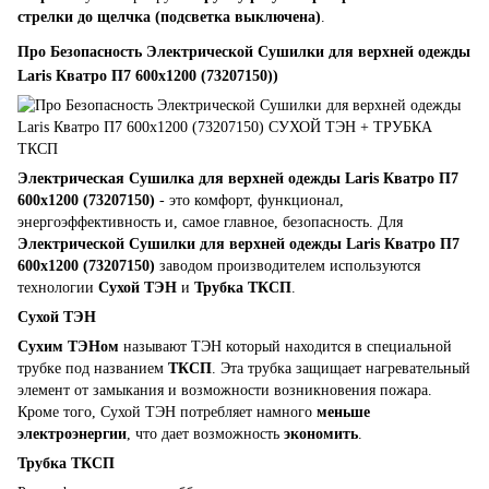
стрелки до щелчка (подсветка выключена)
.
Про Безопасность Электрической Сушилки для верхней одежды
Laris Кватро П7 600x1200 (73207150))
Электрическая Сушилка для верхней одежды Laris Кватро П7
600x1200 (73207150)
- это комфорт, функционал,
энергоэффективность и, самое главное, безопасность. Для
Электрической Сушилки для верхней одежды Laris Кватро П7
600x1200 (73207150)
заводом производителем используются
технологии
Сухой ТЭН
и
Трубка ТКСП
.
Сухой ТЭН
Сухим ТЭНом
называют ТЭН который находится в специальной
трубке под названием
ТКСП
. Эта трубка защищает нагревательный
элемент от замыкания и возможности возникновения пожара.
Кроме того, Сухой ТЭН потребляет намного
меньше
электроэнергии
, что дает возможность
экономить
.
Трубка ТКСП