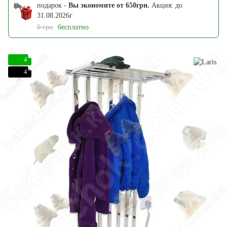
подарок -
Вы экономите от 650грн.
Акция: до
31.08.2026г
0 грн
бесплатно
4
4