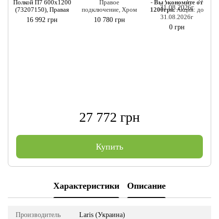
Полкой П7 600x1200
Правое
-
Вы экономите от
(73207150), Правая
подключение, Хром
1200грн.
Акция: до
31.08.2026г
16 992 грн
10 780 грн
0 грн
27 772 грн
Купить
Характеристики
Описание
Производитель
Laris (Украина)