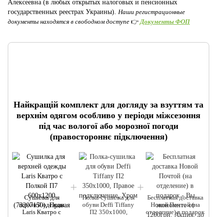
Алексеевна (в любых открытых налоговых и пенсионных
государственных реестрах Украины).
Наши регистрационные
документы находятся в свободном доступе
👉
Документы ФОП
Найкращій комплект для догляду за взуттям та
верхнім одягом особливо у періоди міжсезоння
під час вологої або морозної погоди
(правостороннє підключення)
Сушилка для
Полка-сушилка для
Бесплатная доставка
верхней одежды
обуви Deffi Tiffany
Новой Почтой (на
Laris Кватро с
П2 350x1000,
отделение) в подарок