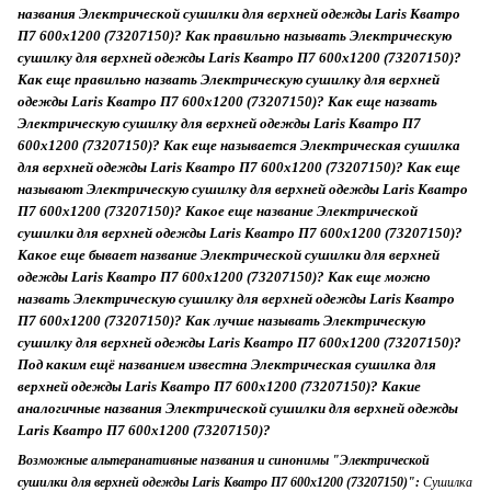
названия Электрической сушилки для верхней одежды Laris Кватро
П7 600x1200 (73207150)? Как правильно называть Электрическую
сушилку для верхней одежды Laris Кватро П7 600x1200 (73207150)?
Как еще правильно назвать Электрическую сушилку для верхней
одежды Laris Кватро П7 600x1200 (73207150)? Как еще назвать
Электрическую сушилку для верхней одежды Laris Кватро П7
600x1200 (73207150)? Как еще называется Электрическая сушилка
для верхней одежды Laris Кватро П7 600x1200 (73207150)? Как еще
называют Электрическую сушилку для верхней одежды Laris Кватро
П7 600x1200 (73207150)? Какое еще название Электрической
сушилки для верхней одежды Laris Кватро П7 600x1200 (73207150)?
Какое еще бывает название Электрической сушилки для верхней
одежды Laris Кватро П7 600x1200 (73207150)? Как еще можно
назвать Электрическую сушилку для верхней одежды Laris Кватро
П7 600x1200 (73207150)? Как лучше называть Электрическую
сушилку для верхней одежды Laris Кватро П7 600x1200 (73207150)?
Под каким ещё названием известна Электрическая сушилка для
верхней одежды Laris Кватро П7 600x1200 (73207150)? Какие
аналогичные названия Электрической сушилки для верхней одежды
Laris Кватро П7 600x1200 (73207150)?
Возможные альтеранативные названия и синонимы "Электрической
сушилки для верхней одежды Laris Кватро П7 600x1200 (73207150)":
Сушилка