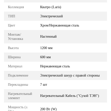
Коллекция
Кватро (Laris)
ТИП
Электрический
Цвет
Хром/Нержавеющая сталь
Монтаж/
Настенный
Установка
Высота
1200 мм
Ширина
600 мм
Материал
Нержавеющая сталь
Подключение
Электрический шнур с правой стороны
Перекладины
7 шт
Нагревательный
Нагревательный Кабель ("Сухой ТЭН")
элемент
Мощность (±
200 Вт (W)