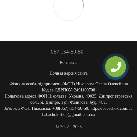
067 154-50-50
Контакты
Полная версия сайта
Фізична особа-підприємець (ФОП) Ніколаєва Олена Олексіївна
Код за ЄДРПОУ: 2491100708
Податкова адреса ФОП Ніколаєва: Україна, 49035, Дніпропетровська
обл., м. Дніпро, вул. Флангова, буд. 74/1.
Зв'язок з ФОП Ніколаєва: +38(067)-154-50-50, https://babachok.com.ua,
babachok.shop@gmail.com.ua
© 2022—2026