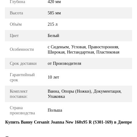
Глубина
420 мм
Высота
585 мм
Объём
215 л
Цвет
Белый
с Сиденьем, Угловая, Правосторонняя,
Особенности
Широкая, Нестандартная, Пластиковая
Срок доставки
от Производителя
Гарантийный
10 лет
срок
Комплект
Ванна, Опоры (Ножки), Документация,
поставки:
Упаковка
Страна
Польша
производства
Купить Ванну Cersanit Joanna New 160x95 R (S301-169) в Днепре