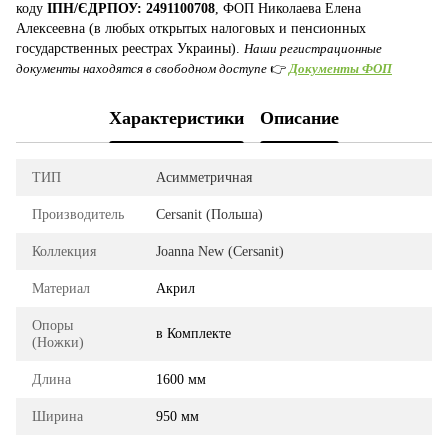
коду
ІПН/ЄДРПОУ: 2491100708
, ФОП Николаева Елена
Алексеевна (в любых открытых налоговых и пенсионных
государственных реестрах Украины).
Наши регистрационные
документы находятся в свободном доступе
👉
Документы ФОП
Характеристики
Описание
ТИП
Асимметричная
Производитель
Cersanit (Польша)
Коллекция
Joanna New (Cersanit)
Материал
Акрил
Опоры
в Комплекте
(Ножки)
Длина
1600 мм
Ширина
950 мм