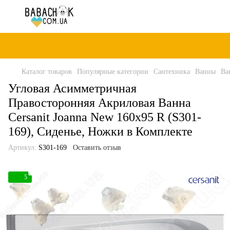
Каталог товаров
Популярные категории
Сантехника
Ванны
Ва
Угловая Асимметричная
Правосторонняя Акриловая Ванна
Cersanit Joanna New 160x95 R (S301-
169), Сиденье, Ножки в Комплекте
Артикул:
S301-169
Оставить отзыв
5