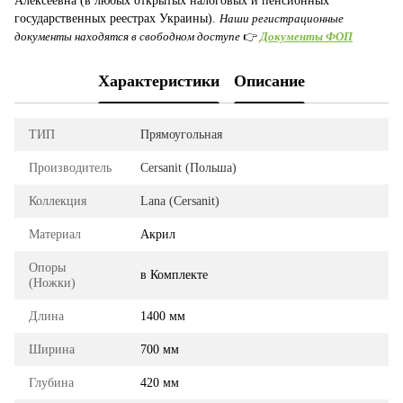
Алексеевна (в любых открытых налоговых и пенсионных
государственных реестрах Украины).
Наши регистрационные
документы находятся в свободном доступе
👉
Документы ФОП
Характеристики
Описание
ТИП
Прямоугольная
Производитель
Cersanit (Польша)
Коллекция
Lana (Cersanit)
Материал
Акрил
Опоры
в Комплекте
(Ножки)
Длина
1400 мм
Ширина
700 мм
Глубина
420 мм