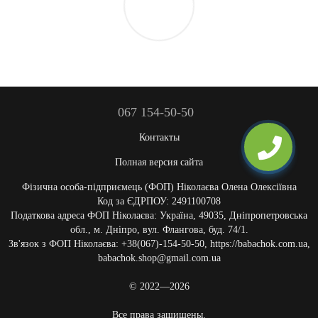
067 154-50-50
Контакты
Полная версия сайта
Фізична особа-підприємець (ФОП) Ніколаєва Олена Олексіївна
Код за ЄДРПОУ: 2491100708
Податкова адреса ФОП Ніколаєва: Україна, 49035, Дніпропетровська
обл., м. Дніпро, вул. Флангова, буд. 74/1.
Зв'язок з ФОП Ніколаєва: +38(067)-154-50-50, https://babachok.com.ua,
babachok.shop@gmail.com.ua
© 2022—2026
Все права защищены.