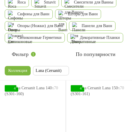
Roca
Smavit
Смесители для Ванны
Сифоны для Ванн
Шторы для Ванн
Опоры (Ножки) для Ванн
Панели для Ванн
Силиконовые Герметики
Декоративные Планки
Фильтр
По популярности
1
Коллекция
Lana (Cersanit)
4
4