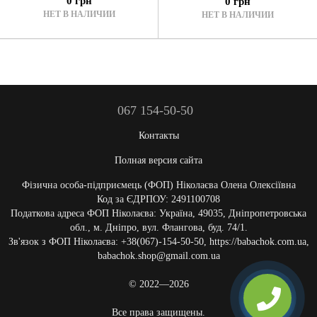
0 грн
0 грн
НЕТ В НАЛИЧИИ
НЕТ В НАЛИЧИИ
067 154-50-50
Контакты
Полная версия сайта
Фізична особа-підприємець (ФОП) Ніколаєва Олена Олексіївна
Код за ЄДРПОУ: 2491100708
Податкова адреса ФОП Ніколаєва: Україна, 49035, Дніпропетровська
обл., м. Дніпро, вул. Флангова, буд. 74/1.
Зв'язок з ФОП Ніколаєва: +38(067)-154-50-50, https://babachok.com.ua,
babachok.shop@gmail.com.ua
© 2022—2026
Все права защищены.