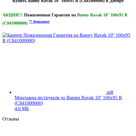
Купить Ванну Ravak 10° 160x95 R (C841000000) в Днепре
АКЦИЯ!!!
Пожизненная Гарантия на
Ванну Ravak 10° 160x95 R
*! детальнее
(C841000000)
pdf
Монтажна інструкція до Ванни Ravak 10° 160x95 R
(C841000000)
4.6 МБ
Отзывы