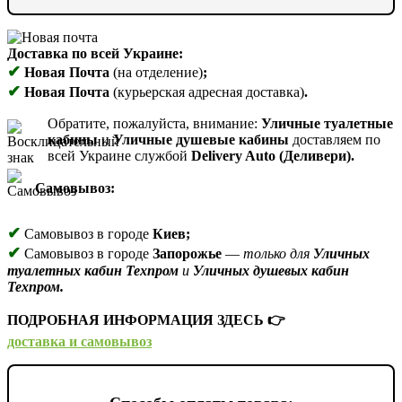
Доставка по всей Украине:
✔
Новая Почта
(на отделение)
;
✔
Новая Почта
(курьерская адресная доставка)
.
Обратите, пожалуйста, внимание:
Уличные туалетные
кабины
и
Уличные душевые кабины
доставляем по
всей Украине службой
Delivery Auto (Деливери).
Самовывоз:
✔
Самовывоз в городе
Киев;
✔
Самовывоз в городе
Запорожье
—
только для
Уличных
туалетных кабин Техпром
и
Уличных душевых кабин
Техпром.
ПОДРОБНАЯ ИНФОРМАЦИЯ ЗДЕСЬ 👉
доставка и самовывоз