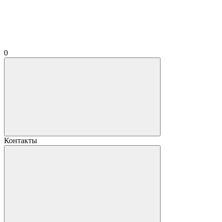
0
Контакты