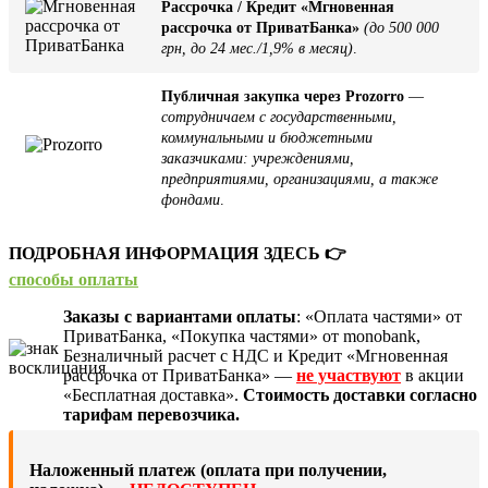
Рассрочка / Кредит «Мгновенная
рассрочка от ПриватБанка»
(до 500 000
грн, до 24 мес./1,9% в месяц)
.
Публичная закупка через Prozorro
—
сотрудничаем с государственными,
коммунальными и бюджетными
заказчиками: учреждениями,
предприятиями, организациями, а также
фондами
.
ПОДРОБНАЯ ИНФОРМАЦИЯ ЗДЕСЬ 👉
способы оплаты
Заказы с вариантами оплаты
: «Оплата частями» от
ПриватБанка, «Покупка частями» от monobank,
Безналичный расчет с НДС и Кредит «Мгновенная
рассрочка от ПриватБанка» —
не участвуют
в акции
«Бесплатная доставка».
Стоимость доставки согласно
тарифам перевозчика.
Наложенный платеж (оплата при получении,