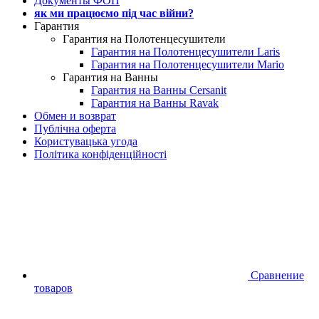
Документы ФОП
як ми працюємо під час війни?
Гарантия
Гарантия на Полотенцесушители
Гарантия на Полотенцесушители Laris
Гарантия на Полотенцесушители Mario
Гарантия на Ванны
Гарантия на Ванны Cersanit
Гарантия на Ванны Ravak
Обмен и возврат
Публічна оферта
Користувацька угода
Політика конфіденційності
Сравнение
товаров