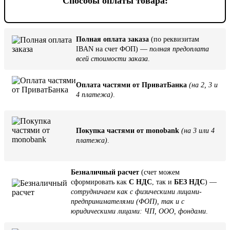
Способы оплаты товара:
Полная оплата заказа
(по реквизитам
IBAN на счет ФОП) —
полная предоплата
всей стоимости заказа
.
Оплата частями от ПриватБанка
(на 2, 3 и
4 платежа)
.
Покупка частями от monobank
(на 3 или 4
платежа)
.
Безналичный расчет
(счет можем
сформировать как
С НДС
, так и
БЕЗ НДС
) —
сотрудничаем как с физическими лицами-
предпринимателями (ФОП), так и с
юридическими лицами: ЧП, ООО, фондами
.