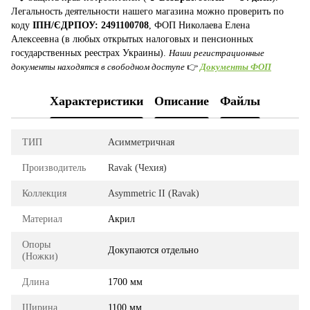
Легальность деятельности нашего магазина можно проверить по
коду
ІПН/ЄДРПОУ: 2491100708
, ФОП Николаева Елена
Алексеевна (в любых открытых налоговых и пенсионных
государственных реестрах Украины).
Наши регистрационные
документы находятся в свободном доступе
👉
Документы ФОП
Характеристики
Описание
Файлы
ТИП
Асимметричная
Производитель
Ravak (Чехия)
Коллекция
Asymmetric II (Ravak)
Материал
Акрил
Опоры
Докупаются отдельно
(Ножки)
Длина
1700 мм
Ширина
1100 мм