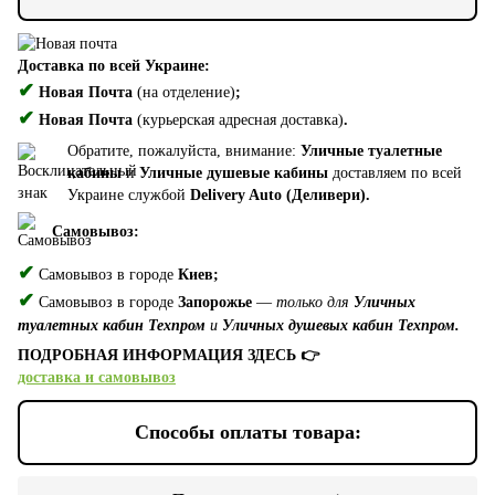
Доставка по всей Украине:
✔
Новая Почта
(на отделение)
;
✔
Новая Почта
(курьерская адресная доставка)
.
Обратите, пожалуйста, внимание:
Уличные туалетные
кабины
и
Уличные душевые кабины
доставляем по всей
Украине службой
Delivery Auto (Деливери).
Самовывоз:
✔
Самовывоз в городе
Киев;
✔
Самовывоз в городе
Запорожье
—
только для
Уличных
туалетных кабин Техпром
и
Уличных душевых кабин Техпром.
ПОДРОБНАЯ ИНФОРМАЦИЯ ЗДЕСЬ 👉
доставка и самовывоз
Способы оплаты товара: