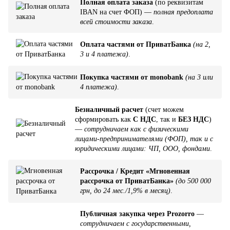
Полная оплата заказа
(по реквизитам
IBAN на счет ФОП) —
полная предоплата
всей стоимости заказа
.
Оплата частями от ПриватБанка
(на 2,
3 и 4 платежа)
.
Покупка частями от monobank
(на 3 или
4 платежа)
.
Безналичный расчет
(счет можем
сформировать как
С НДС
, так и
БЕЗ НДС
)
—
сотрудничаем как с физическими
лицами-предпринимателями (ФОП), так и с
юридическими лицами: ЧП, ООО, фондами
.
Рассрочка / Кредит «Мгновенная
рассрочка от ПриватБанка»
(до 500 000
грн, до 24 мес./1,9% в месяц)
.
Публичная закупка через Prozorro
—
сотрудничаем с государственными,