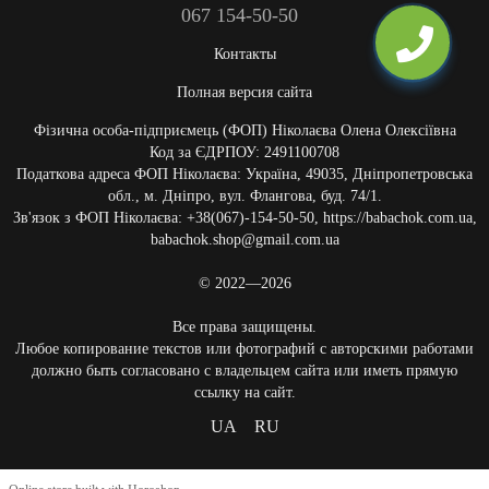
067 154-50-50
Контакты
Полная версия сайта
Фізична особа-підприємець (ФОП) Ніколаєва Олена Олексіївна
Код за ЄДРПОУ: 2491100708
Податкова адреса ФОП Ніколаєва: Україна, 49035, Дніпропетровська
обл., м. Дніпро, вул. Флангова, буд. 74/1.
Зв'язок з ФОП Ніколаєва: +38(067)-154-50-50, https://babachok.com.ua,
babachok.shop@gmail.com.ua
© 2022—2026
Все права защищены.
Любое копирование текстов или фотографий с авторскими работами
должно быть согласовано с владельцем сайта или иметь прямую
ссылку на сайт.
UA
RU