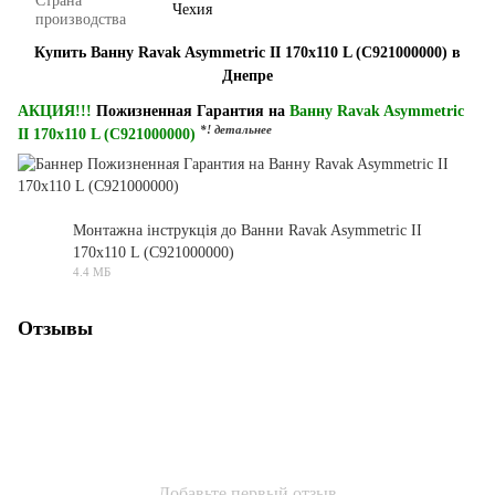
Страна
Чехия
производства
Купить Ванну Ravak Asymmetric II 170x110 L (C921000000) в
Днепре
АКЦИЯ!!!
Пожизненная Гарантия на
Ванну Ravak Asymmetric
*! детальнее
II 170x110 L (C921000000)
Монтажна інструкція до Ванни Ravak Asymmetric II
170x110 L (C921000000)
PDF
4.4 МБ
Отзывы
Добавьте первый отзыв