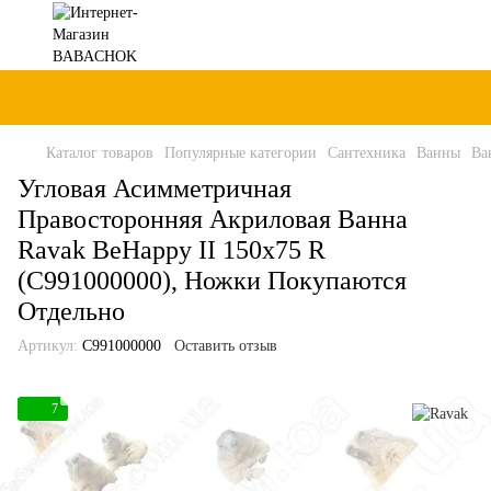
Каталог товаров
Популярные категории
Сантехника
Ванны
Ва
Угловая Асимметричная
Правосторонняя Акриловая Ванна
Ravak BeHappy II 150x75 R
(C991000000), Ножки Покупаются
Отдельно
Артикул:
C991000000
Оставить отзыв
7