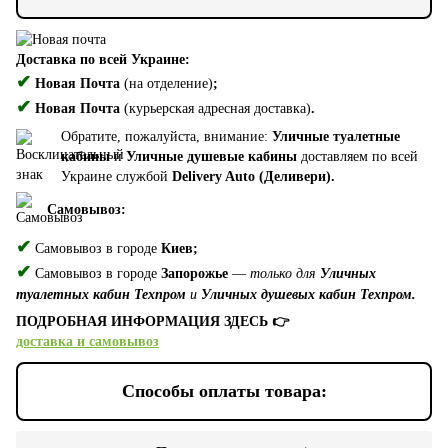
Доставка по всей Украине:
✔
Новая Почта
(на отделение)
;
✔
Новая Почта
(курьерская адресная доставка)
.
Обратите, пожалуйста, внимание:
Уличные туалетные
кабины
и
Уличные душевые кабины
доставляем по всей
Украине службой
Delivery Auto (Деливери).
Самовывоз:
✔
Самовывоз в городе
Киев;
✔
Самовывоз в городе
Запорожье
—
только для
Уличных
туалетных кабин Техпром
и
Уличных душевых кабин Техпром.
ПОДРОБНАЯ ИНФОРМАЦИЯ ЗДЕСЬ 👉
доставка и самовывоз
Способы оплаты товара: