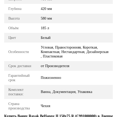
Глубина
420 мм
Высота
580 мм
Объём
185 л
Цвет
Белый
Угловая, Правосторонняя, Короткая,
Особенности
Компактная, Нестандартная, Дизайнерская
, Пластиковая
Срок доставки
от Производителя
Гарантийный
Пожизненно
срок
Комплект
Ванна, Документация, Упаковка
поставки:
Страна
Чехия
производства
Купить Ванну Ravak BeHappy II 150x75 R (C991000000) в Днепре