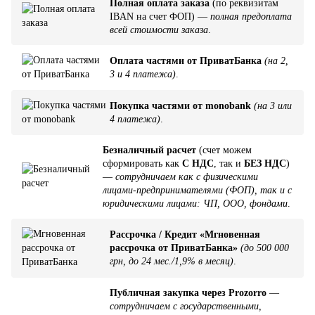
Полная оплата заказа
(по реквизитам
IBAN на счет ФОП) —
полная предоплата
всей стоимости заказа
.
Оплата частями от ПриватБанка
(на 2,
3 и 4 платежа)
.
Покупка частями от monobank
(на 3 или
4 платежа)
.
Безналичный расчет
(счет можем
сформировать как
С НДС
, так и
БЕЗ НДС
)
—
сотрудничаем как с физическими
лицами-предпринимателями (ФОП), так и с
юридическими лицами: ЧП, ООО, фондами
.
Рассрочка / Кредит «Мгновенная
рассрочка от ПриватБанка»
(до 500 000
грн, до 24 мес./1,9% в месяц)
.
Публичная закупка через Prozorro
—
сотрудничаем с государственными,