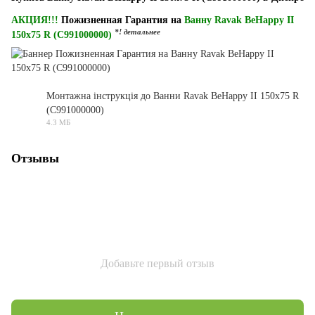
АКЦИЯ!!!
Пожизненная Гарантия на
Ванну Ravak BeHappy II
*! детальнее
150x75 R (C991000000)
Монтажна інструкція до Ванни Ravak BeHappy II 150x75 R
(C991000000)
PDF
4.3 МБ
Отзывы
Добавьте первый отзыв