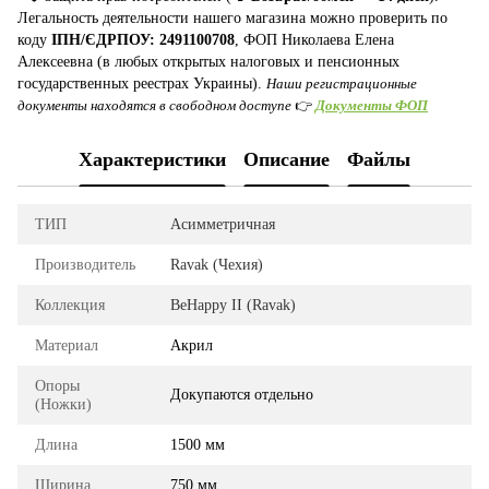
Легальность деятельности нашего магазина можно проверить по
коду
ІПН/ЄДРПОУ: 2491100708
, ФОП Николаева Елена
Алексеевна (в любых открытых налоговых и пенсионных
государственных реестрах Украины).
Наши регистрационные
документы находятся в свободном доступе
👉
Документы ФОП
Характеристики
Описание
Файлы
ТИП
Асимметричная
Производитель
Ravak (Чехия)
Коллекция
BeHappy II (Ravak)
Материал
Акрил
Опоры
Докупаются отдельно
(Ножки)
Длина
1500 мм
Ширина
750 мм