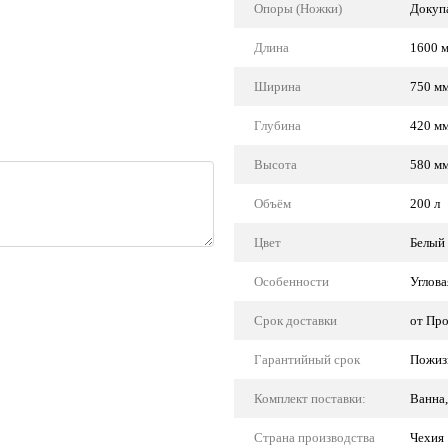
Опоры (Ножки)
Докуп
Длина
1600 
Ширина
750 м
Глубина
420 м
Высота
580 м
Объём
200 л
Цвет
Белый
Особенности
Углова
Срок доставки
от Пр
Гарантийный срок
Пожиз
Комплект поставки:
Ванна,
Страна производства
Чехия