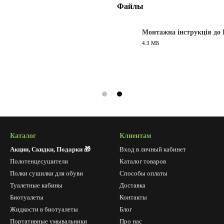
Файлы
Монтажна інструкція до 
4.3 МБ
PDF
Каталог
Клиентам
Акции, Скидки, Подарки 🎁
Вход в личный кабинет
Полотенцесушители
Каталог товаров
Полки сушилки для обуви
Способы оплаты
Туалетные кабины
Доставка
Биотуалеты
Контакты
Жидкости в биотуалеты
Блог
Портативные умывальники
Про нас