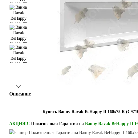
Описание
Купить Ванну Ravak BeHappy II 160x75 R (C971
АКЦИЯ!!!
Пожизненная Гарантия на
Ванну Ravak BeHappy II 1