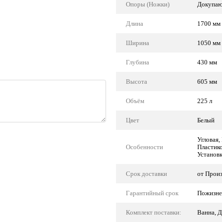
Опоры (Ножки)
Докупаю
Длина
1700 мм
Ширина
1050 мм
Глубина
430 мм
Высота
605 мм
Объём
225 л
Цвет
Белый
Угловая,
Особенности
Пластик
Установ
Срок доставки
от Прои
Гарантийный срок
Пожизне
Комплект поставки:
Ванна, Д