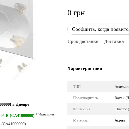
0 грн
Сообщить, когда появитс
Срок доставки
Доставка
Характеристики
ТИП
Асиммет
Производитель
Ravak (Ч
00000) в Днепре
Коллекция
Chrome 
*! детальнее
05 R (CA41000000)
Материал
Акрил