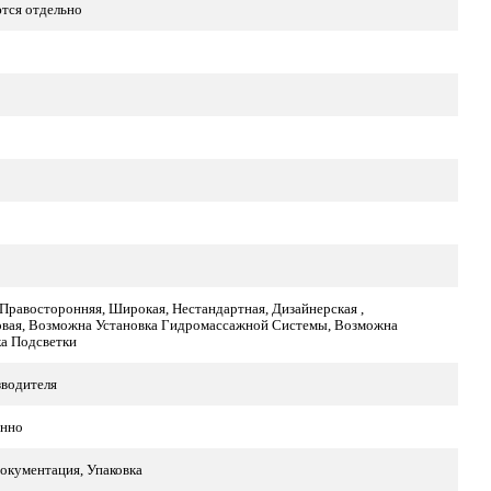
тся отдельно
 Правосторонняя, Широкая, Нестандартная, Дизайнерская ,
овая, Возможна Установка Гидромассажной Системы, Возможна
ка Подсветки
зводителя
нно
окументация, Упаковка