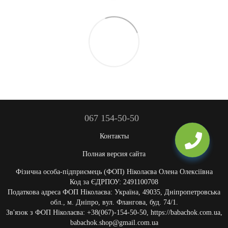
067 154-50-50
Контакты
Полная версия сайта
Фізична особа-підприємець (ФОП) Ніколаєва Олена Олексіївна
Код за ЄДРПОУ: 2491100708
Податкова адреса ФОП Ніколаєва: Україна, 49035, Дніпропетровська
обл., м. Дніпро, вул. Флангова, буд. 74/1.
Зв'язок з ФОП Ніколаєва: +38(067)-154-50-50, https://babachok.com.ua,
babachok.shop@gmail.com.ua