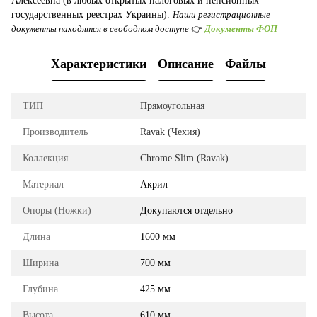
Алексеевна (в любых открытых налоговых и пенсионных
государственных реестрах Украины).
Наши регистрационные
документы находятся в свободном доступе
👉
Документы ФОП
Характеристики
Описание
Файлы
ТИП
Прямоугольная
Производитель
Ravak (Чехия)
Коллекция
Chrome Slim (Ravak)
Материал
Акрил
Опоры (Ножки)
Докупаются отдельно
Длина
1600 мм
Ширина
700 мм
Глубина
425 мм
Высота
610 мм