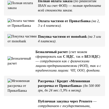
Полная оплата заказа
(по реквизитам
IBAN на счет ФОП) —
полная предоплата
всей стоимости заказа
.
Оплата частями от ПриватБанка
(на 2,
3 и 4 платежа)
.
Покупка частями от monobank
(на 3 или
4 платежа)
.
Безналичный расчет
(счет можем
сформировать как
С НДС
, так и
БЕЗ НДС
)
—
сотрудничаем как с физическими
лицами-предпринимателями (ФОП), так и с
юридическими лицами: ЧП, ООО, фондами
.
Рассрочка / Кредит «Мгновенная
рассрочка от ПриватБанка»
(до 500 000
грн, до 24 мес./1,9% в месяц)
.
Публичная закупка через Prozorro
—
сотрудничаем с государственными,