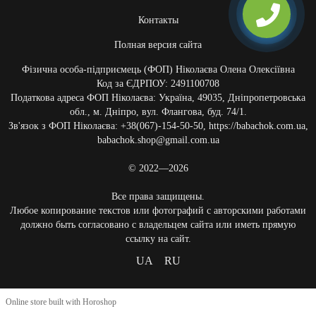
Контакты
Полная версия сайта
Фізична особа-підприємець (ФОП) Ніколаєва Олена Олексіївна
Код за ЄДРПОУ: 2491100708
Податкова адреса ФОП Ніколаєва: Україна, 49035, Дніпропетровська
обл., м. Дніпро, вул. Флангова, буд. 74/1.
Зв'язок з ФОП Ніколаєва: +38(067)-154-50-50, https://babachok.com.ua,
babachok.shop@gmail.com.ua
© 2022—2026
Все права защищены.
Любое копирование текстов или фотографий с авторскими работами
должно быть согласовано с владельцем сайта или иметь прямую
ссылку на сайт.
UA
RU
Online store built with Horoshop