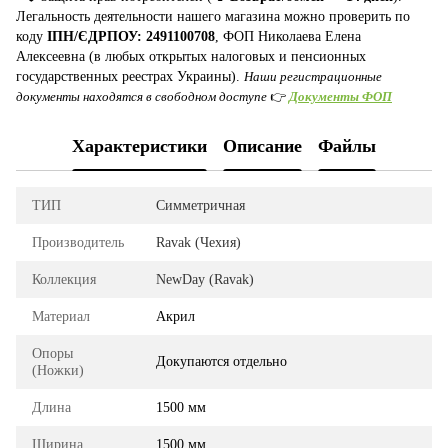
Легальность деятельности нашего магазина можно проверить по
коду
ІПН/ЄДРПОУ: 2491100708
, ФОП Николаева Елена
Алексеевна (в любых открытых налоговых и пенсионных
государственных реестрах Украины).
Наши регистрационные
документы находятся в свободном доступе
👉
Документы ФОП
Характеристики
Описание
Файлы
ТИП
Симметричная
Производитель
Ravak (Чехия)
Коллекция
NewDay (Ravak)
Материал
Акрил
Опоры
Докупаются отдельно
(Ножки)
Длина
1500 мм
Ширина
1500 мм