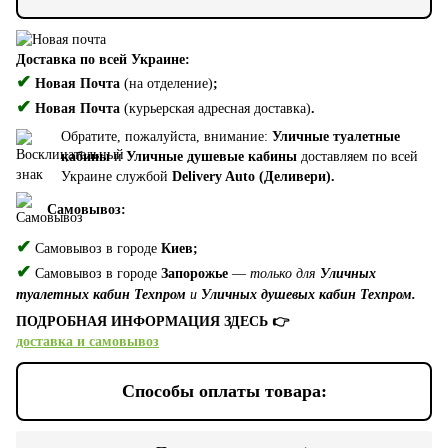
Доставка по всей Украине:
✔
Новая Почта
(на отделение)
;
✔
Новая Почта
(курьерская адресная доставка)
.
Обратите, пожалуйста, внимание:
Уличные туалетные
кабины
и
Уличные душевые кабины
доставляем по всей
Украине службой
Delivery Auto (Деливери).
Самовывоз:
✔
Самовывоз в городе
Киев;
✔
Самовывоз в городе
Запорожье
—
только для
Уличных
туалетных кабин Техпром
и
Уличных душевых кабин Техпром.
ПОДРОБНАЯ ИНФОРМАЦИЯ ЗДЕСЬ 👉
доставка и самовывоз
Способы оплаты товара: