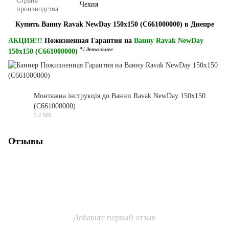
Страна
Чехия
производства
Купить Ванну Ravak NewDay 150x150 (C661000000) в Днепре
АКЦИЯ!!!
Пожизненная Гарантия на
Ванну Ravak NewDay
*! детальнее
150x150 (C661000000)
Монтажна інструкція до Ванни Ravak NewDay 150x150
(C661000000)
PDF
5.2 МБ
Отзывы
Добавьте первый отзыв