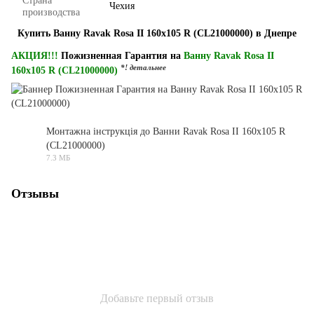
Страна
Чехия
производства
Купить Ванну Ravak Rosa II 160x105 R (CL21000000) в Днепре
АКЦИЯ!!!
Пожизненная Гарантия на
Ванну Ravak Rosa II
*! детальнее
160x105 R (CL21000000)
Монтажна інструкція до Ванни Ravak Rosa II 160x105 R
(CL21000000)
PDF
7.3 МБ
Отзывы
Добавьте первый отзыв