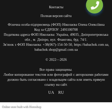
Контакты
Полная версия сайта
Фізична особа-підприємець (ФОП) Ніколаєва Олена Олексіївна
Код за ЄДРПОУ: 2491100708
Податкова адреса ФОП Ніколаєва: Україна, 49035, Дніпропетровська
обл., м. Дніпро, вул. Флангова, буд. 74/1.
Зв'язок з ФОП Ніколаєва: +38(067)-154-50-50, https://babachok.com.ua,
babachok.shop@gmail.com.ua
© 2022—2026
Все права защищены.
Любое копирование текстов или фотографий с авторскими работами
должно быть согласовано с владельцем сайта или иметь прямую
ссылку на сайт.
UA
RU
Online store built with Horoshop