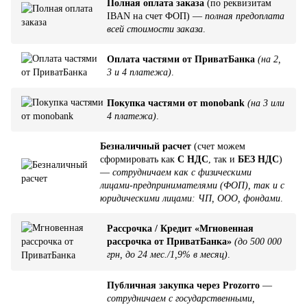
Полная оплата заказа
(по реквизитам
IBAN на счет ФОП) —
полная предоплата
всей стоимости заказа
.
Оплата частями от ПриватБанка
(на 2,
3 и 4 платежа)
.
Покупка частями от monobank
(на 3 или
4 платежа)
.
Безналичный расчет
(счет можем
сформировать как
С НДС
, так и
БЕЗ НДС
)
—
сотрудничаем как с физическими
лицами-предпринимателями (ФОП), так и с
юридическими лицами: ЧП, ООО, фондами
.
Рассрочка / Кредит «Мгновенная
рассрочка от ПриватБанка»
(до 500 000
грн, до 24 мес./1,9% в месяц)
.
Публичная закупка через Prozorro
—
сотрудничаем с государственными,