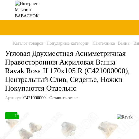
Каталог товаров
Популярные категории
Сантехника
Ванны
Ва
Угловая Двухместная Асимметричная
Правосторонняя Акриловая Ванна
Ravak Rosa II 170x105 R (C421000000),
Центральный Слив, Сиденье, Ножки
Покупаются Отдельно
Артикул:
C421000000
Оставить отзыв
7