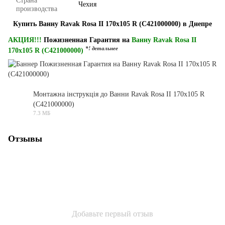
Страна
Чехия
производства
Купить Ванну Ravak Rosa II 170x105 R (C421000000) в Днепре
АКЦИЯ!!!
Пожизненная Гарантия на
Ванну Ravak Rosa II
*! детальнее
170x105 R (C421000000)
Монтажна інструкція до Ванни Ravak Rosa II 170x105 R
(C421000000)
PDF
7.3 МБ
Отзывы
Добавьте первый отзыв