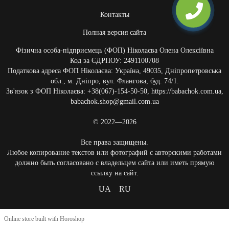
Контакты
Полная версия сайта
Фізична особа-підприємець (ФОП) Ніколаєва Олена Олексіївна
Код за ЄДРПОУ: 2491100708
Податкова адреса ФОП Ніколаєва: Україна, 49035, Дніпропетровська
обл., м. Дніпро, вул. Флангова, буд. 74/1.
Зв'язок з ФОП Ніколаєва: +38(067)-154-50-50, https://babachok.com.ua,
babachok.shop@gmail.com.ua
© 2022—2026
Все права защищены.
Любое копирование текстов или фотографий с авторскими работами
должно быть согласовано с владельцем сайта или иметь прямую
ссылку на сайт.
UA
RU
Online store built with Horoshop