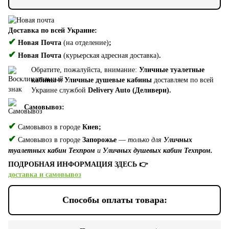
Доставка по всей Украине:
✔
Новая Почта
(на отделение)
;
✔
Новая Почта
(курьерская адресная доставка)
.
Обратите, пожалуйста, внимание:
Уличные туалетные
кабины
и
Уличные душевые кабины
доставляем по всей
Украине службой
Delivery Auto (Деливери).
Самовывоз:
✔
Самовывоз в городе
Киев;
✔
Самовывоз в городе
Запорожье
—
только для
Уличных
туалетных кабин Техпром
и
Уличных душевых кабин Техпром.
ПОДРОБНАЯ ИНФОРМАЦИЯ ЗДЕСЬ 👉
доставка и самовывоз
Способы оплаты товара: