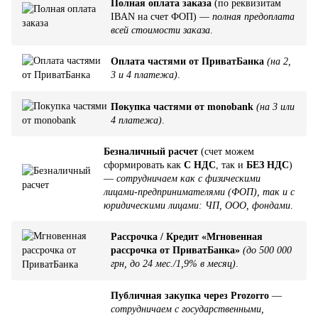
Полная оплата заказа
(по реквизитам
IBAN на счет ФОП) —
полная предоплата
всей стоимости заказа
.
Оплата частями от ПриватБанка
(на 2,
3 и 4 платежа)
.
Покупка частями от monobank
(на 3 или
4 платежа)
.
Безналичный расчет
(счет можем
сформировать как
С НДС
, так и
БЕЗ НДС
)
—
сотрудничаем как с физическими
лицами-предпринимателями (ФОП), так и с
юридическими лицами: ЧП, ООО, фондами
.
Рассрочка / Кредит «Мгновенная
рассрочка от ПриватБанка»
(до 500 000
грн, до 24 мес./1,9% в месяц)
.
Публичная закупка через Prozorro
—
сотрудничаем с государственными,