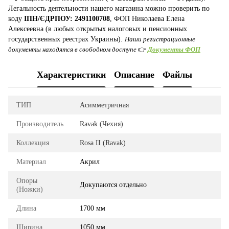
Легальность деятельности нашего магазина можно проверить по
коду
ІПН/ЄДРПОУ: 2491100708
, ФОП Николаева Елена
Алексеевна (в любых открытых налоговых и пенсионных
государственных реестрах Украины).
Наши регистрационные
документы находятся в свободном доступе
👉
Документы ФОП
Характеристики
Описание
Файлы
ТИП
Асимметричная
Производитель
Ravak (Чехия)
Коллекция
Rosa II (Ravak)
Материал
Акрил
Опоры
Докупаются отдельно
(Ножки)
Длина
1700 мм
Ширина
1050 мм