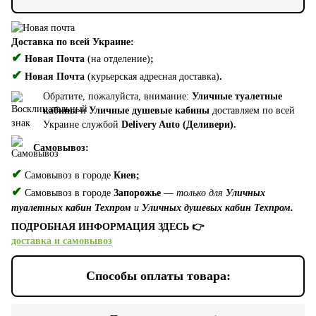
Доставка по всей Украине:
✔
Новая Почта
(на отделение)
;
✔
Новая Почта
(курьерская адресная доставка)
.
Обратите, пожалуйста, внимание:
Уличные туалетные
кабины
и
Уличные душевые кабины
доставляем по всей
Украине службой
Delivery Auto (Деливери).
Самовывоз:
✔
Самовывоз в городе
Киев;
✔
Самовывоз в городе
Запорожье
—
только для
Уличных
туалетных кабин Техпром
и
Уличных душевых кабин Техпром.
ПОДРОБНАЯ ИНФОРМАЦИЯ ЗДЕСЬ 👉
доставка и самовывоз
Способы оплаты товара: