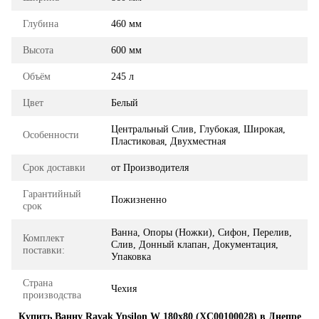
Глубина
460 мм
Высота
600 мм
Объём
245 л
Цвет
Белый
Центральный Слив, Глубокая, Широкая,
Особенности
Пластиковая, Двухместная
Срок доставки
от Производителя
Гарантийный
Пожизненно
срок
Ванна, Опоры (Ножки), Сифон, Перелив,
Комплект
Слив, Донный клапан, Документация,
поставки:
Упаковка
Страна
Чехия
производства
Купить Ванну Ravak Ypsilon W 180x80 (XC00100028) в Днепре