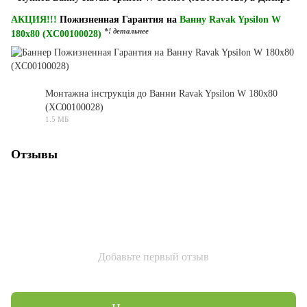
АКЦИЯ!!!
Пожизненная Гарантия на
Ванну Ravak Ypsilon W
*! детальнее
180x80 (XC00100028)
Монтажна інструкція до Ванни Ravak Ypsilon W 180x80
(XC00100028)
PDF
1.5 МБ
Отзывы
Добавьте первый отзыв