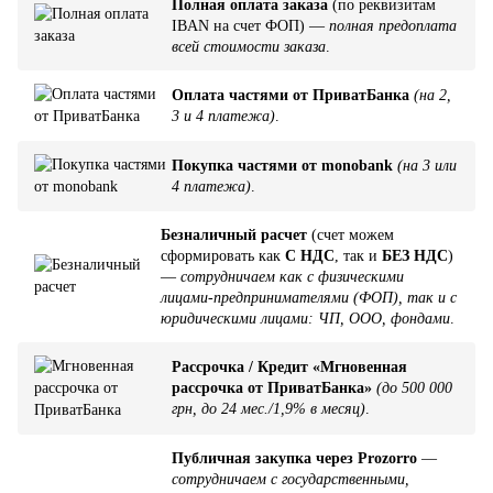
Полная оплата заказа
(по реквизитам
IBAN на счет ФОП) —
полная предоплата
всей стоимости заказа
.
Оплата частями от ПриватБанка
(на 2,
3 и 4 платежа)
.
Покупка частями от monobank
(на 3 или
4 платежа)
.
Безналичный расчет
(счет можем
сформировать как
С НДС
, так и
БЕЗ НДС
)
—
сотрудничаем как с физическими
лицами-предпринимателями (ФОП), так и с
юридическими лицами: ЧП, ООО, фондами
.
Рассрочка / Кредит «Мгновенная
рассрочка от ПриватБанка»
(до 500 000
грн, до 24 мес./1,9% в месяц)
.
Публичная закупка через Prozorro
—
сотрудничаем с государственными,