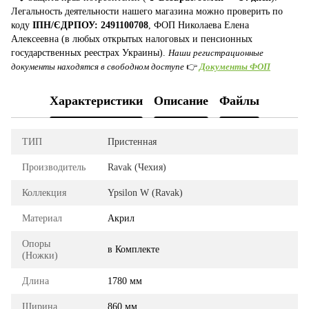
Легальность деятельности нашего магазина можно проверить по
коду
ІПН/ЄДРПОУ: 2491100708
, ФОП Николаева Елена
Алексеевна (в любых открытых налоговых и пенсионных
государственных реестрах Украины).
Наши регистрационные
документы находятся в свободном доступе
👉
Документы ФОП
Характеристики
Описание
Файлы
ТИП
Пристенная
Производитель
Ravak (Чехия)
Коллекция
Ypsilon W (Ravak)
Материал
Акрил
Опоры
в Комплекте
(Ножки)
Длина
1780 мм
Ширина
860 мм