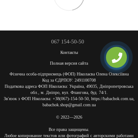
067 154-50-50
Контакты
Полная версия сайта
Фізична особа-підприємець (ФОП) Ніколаєва Олена Олексіївна
Код за ЄДРПОУ: 2491100708
Податкова адреса ФОП Ніколаєва: Україна, 49035, Дніпропетровська
обл., м. Дніпро, вул. Флангова, буд. 74/1.
Зв'язок з ФОП Ніколаєва: +38(067)-154-50-50, https://babachok.com.ua,
babachok.shop@gmail.com.ua
© 2022—2026
Все права защищены.
Любое копирование текстов или фотографий с авторскими работами