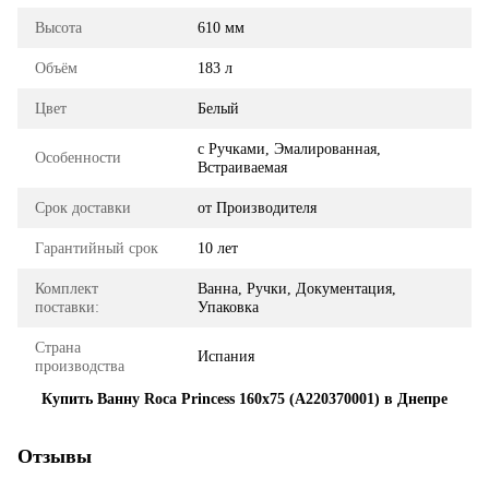
Высота
610 мм
Объём
183 л
Цвет
Белый
с Ручками, Эмалированная,
Особенности
Встраиваемая
Срок доставки
от Производителя
Гарантийный срок
10 лет
Комплект
Ванна, Ручки, Документация,
поставки:
Упаковка
Страна
Испания
производства
Купить Ванну Roca Princess 160x75 (A220370001) в Днепре
Отзывы