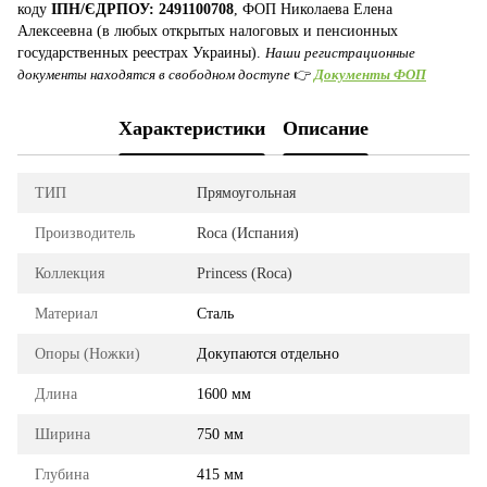
коду
ІПН/ЄДРПОУ: 2491100708
, ФОП Николаева Елена
Алексеевна (в любых открытых налоговых и пенсионных
государственных реестрах Украины).
Наши регистрационные
документы находятся в свободном доступе
👉
Документы ФОП
Характеристики
Описание
ТИП
Прямоугольная
Производитель
Roca (Испания)
Коллекция
Princess (Roca)
Материал
Сталь
Опоры (Ножки)
Докупаются отдельно
Длина
1600 мм
Ширина
750 мм
Глубина
415 мм