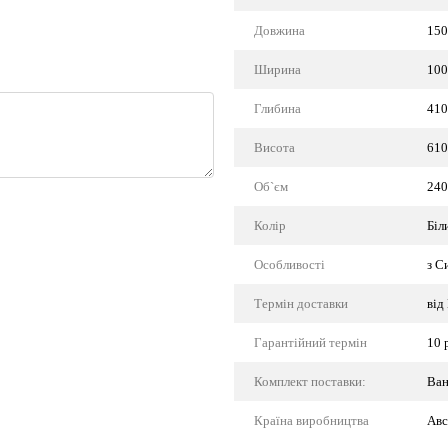
Довжина
150
Ширина
100
Глибина
410
Висота
610
Об`єм
240
Колір
Біл
Особливості
з С
Термін доставки
від
Гарантійний термін
10 
Комплект поставки:
Ван
Країна виробництва
Авс