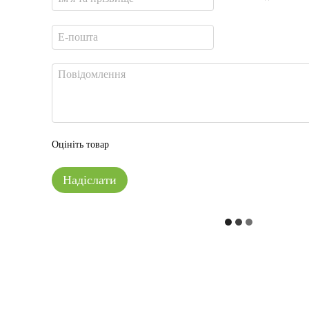
Оцініть товар
Надіслати