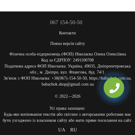
067 154-50-50
Контакти
Повна версія сайту
Фізична особа-підприємець (ФОП) Ніколаєва Олена Олексіївна
Код за ЄДРПОУ: 2491100708
Податкова адреса ФОП Ніколаєва: Україна, 49035, Дніпропетровська
обл., м. Дніпро, вул. Флангова, буд. 74/1.
Зв'язок з ФОП Ніколаєва: +38(067)-154-50-50, https://babachok.com.ua,
babachok.shop@gmail.com.ua
© 2022—2026
Усі права захищені.
Будь-яке копіювання текстів або світлин з авторськими роботами має
бути узгоджено із власником сайту або мати пряме посилання на сайт.
UA
RU