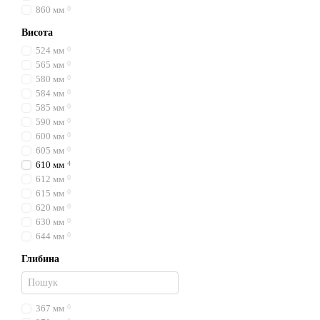
860 мм
0
Висота
524 мм
0
565 мм
0
580 мм
0
584 мм
0
585 мм
0
590 мм
0
600 мм
0
605 мм
0
610 мм
4
612 мм
0
615 мм
0
620 мм
0
630 мм
0
644 мм
0
Глибина
367 мм
0