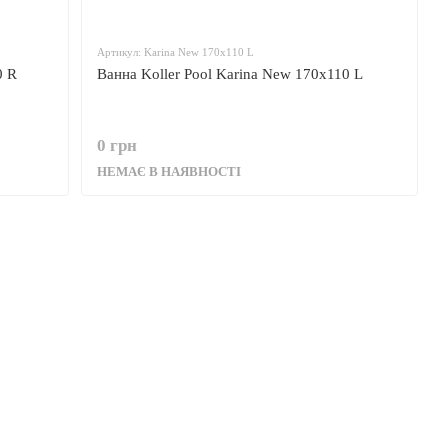
Артикул: Karina New 170x110 L
0 R
Ванна Koller Pool Karina New 170x110 L
0 грн
НЕМАЄ В НАЯВНОСТІ