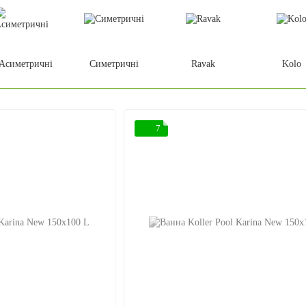
Асиметричні
Симетричні
Ravak
Kolo
7