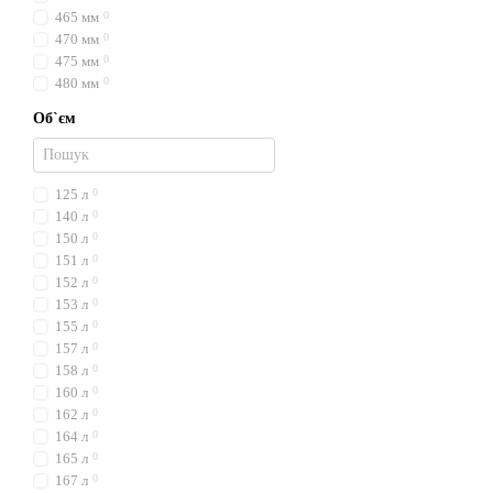
465 мм
0
470 мм
0
475 мм
0
480 мм
0
Об`єм
125 л
0
140 л
0
150 л
0
151 л
0
152 л
0
153 л
0
155 л
0
157 л
0
158 л
0
160 л
0
162 л
0
164 л
0
165 л
0
167 л
0