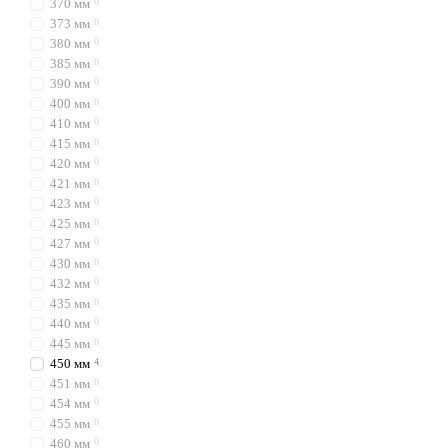
370 мм
0
373 мм
0
380 мм
0
385 мм
0
390 мм
0
400 мм
0
410 мм
0
415 мм
0
420 мм
0
421 мм
0
423 мм
0
425 мм
0
427 мм
0
430 мм
0
432 мм
0
435 мм
0
440 мм
0
445 мм
0
450 мм
4
451 мм
0
454 мм
0
455 мм
0
460 мм
0