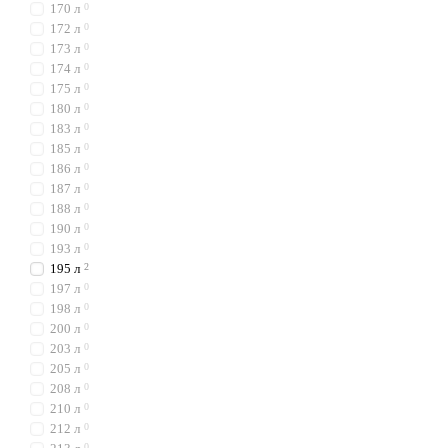
170 л
0
172 л
0
173 л
0
174 л
0
175 л
0
180 л
0
183 л
0
185 л
0
186 л
0
187 л
0
188 л
0
190 л
0
193 л
0
195 л
2
197 л
0
198 л
0
200 л
0
203 л
0
205 л
0
208 л
0
210 л
0
212 л
0
0