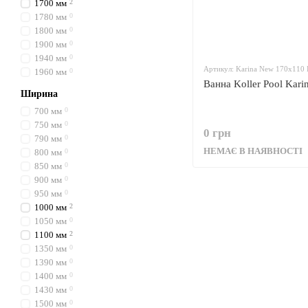
1700 мм
2
1780 мм
0
1800 мм
0
1900 мм
0
1940 мм
0
Артикул: Karina New 170x110 
1960 мм
0
Ванна Koller Pool Kar
Ширина
700 мм
0
750 мм
0
0 грн
790 мм
0
НЕМАЄ В НАЯВНОСТІ
800 мм
0
850 мм
0
900 мм
0
950 мм
0
1000 мм
2
1050 мм
0
1100 мм
2
1350 мм
0
1390 мм
0
1400 мм
0
1430 мм
0
1500 мм
0