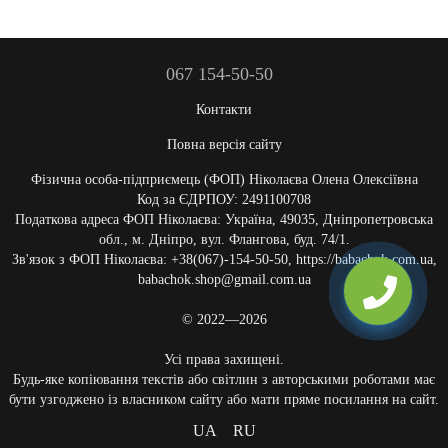
067 154-50-50
Контакти
Повна версія сайту
Фізична особа-підприємець (ФОП) Ніколаєва Олена Олексіївна
Код за ЄДРПОУ: 2491100708
Податкова адреса ФОП Ніколаєва: Україна, 49035, Дніпропетровська
обл., м. Дніпро, вул. Флангова, буд. 74/1.
Зв'язок з ФОП Ніколаєва: +38(067)-154-50-50, https://babachok.com.ua,
babachok.shop@gmail.com.ua
© 2022—2026
Усі права захищені.
Будь-яке копіювання текстів або світлин з авторськими роботами має
бути узгоджено із власником сайту або мати пряме посилання на сайт.
UA
RU