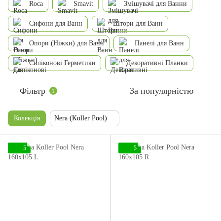
Roca
Smavit
Змішувачі для Ванни
Сифони для Ванн
Штори для Ванн
Опори (Ніжки) для Ванн
Панелі для Ванн
Силіконові Герметики
Декоративні Планки
Фільтр
За популярністю
1
Колекція
Nera (Koller Pool)
5
5