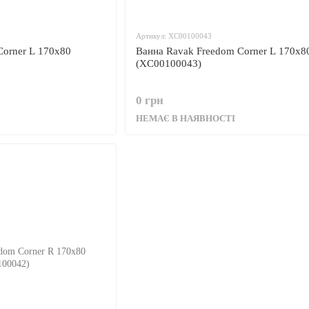
Артикул: XC00100043
Corner L 170x80
Ванна Ravak Freedom Corner L 170x8
(XC00100043)
0 грн
НЕМАЄ В НАЯВНОСТІ