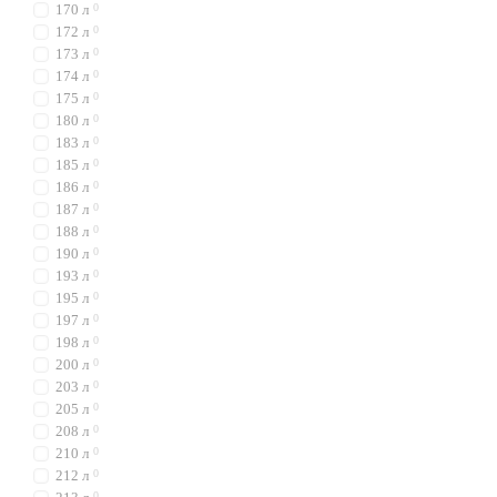
170 л
0
172 л
0
173 л
0
174 л
0
175 л
0
180 л
0
183 л
0
185 л
0
186 л
0
187 л
0
188 л
0
190 л
0
193 л
0
195 л
0
197 л
0
198 л
0
200 л
0
203 л
0
205 л
0
208 л
0
210 л
0
212 л
0
0