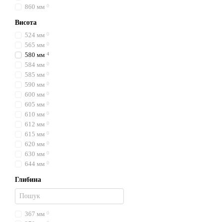
860 мм
0
Висота
524 мм
0
565 мм
0
580 мм
4
584 мм
0
585 мм
0
590 мм
0
600 мм
0
605 мм
0
610 мм
0
612 мм
0
615 мм
0
620 мм
0
630 мм
0
644 мм
0
Глибина
367 мм
0