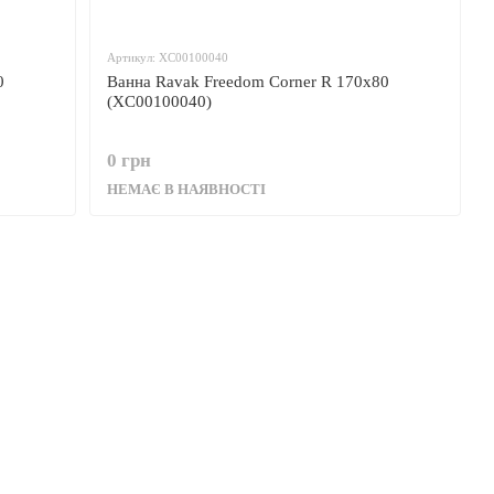
Артикул: XC00100040
0
Ванна Ravak Freedom Corner R 170x80
(XC00100040)
0 грн
НЕМАЄ В НАЯВНОСТІ