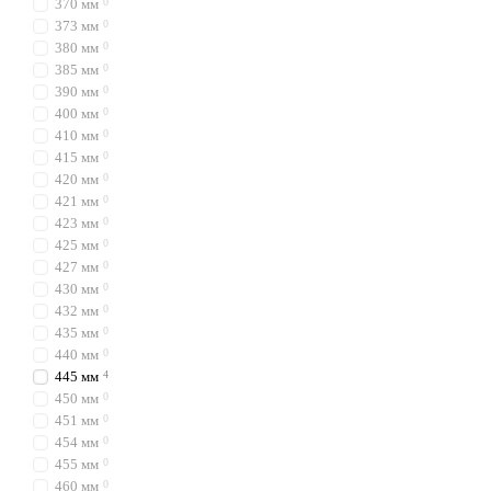
370 мм
0
373 мм
0
380 мм
0
385 мм
0
390 мм
0
400 мм
0
410 мм
0
415 мм
0
420 мм
0
421 мм
0
423 мм
0
425 мм
0
427 мм
0
430 мм
0
432 мм
0
435 мм
0
440 мм
0
445 мм
4
450 мм
0
451 мм
0
454 мм
0
455 мм
0
460 мм
0