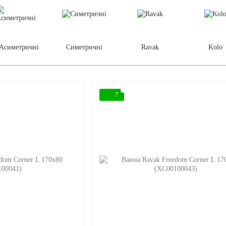
Асиметричні
Симетричні
Ravak
Kolo
7