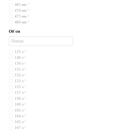
465 мм
0
470 мм
0
475 мм
0
480 мм
0
Об`єм
125 л
0
140 л
0
150 л
0
151 л
0
152 л
0
153 л
0
155 л
0
157 л
0
158 л
0
160 л
0
162 л
0
164 л
0
165 л
0
167 л
0