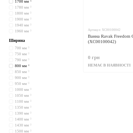
1700 мм
4
1780 мм
0
1800 мм
0
1900 мм
0
1940 мм
0
Артикул: XC00100042
1960 мм
0
Ванна Ravak Freedom 
Ширина
(XC00100042)
700 мм
0
750 мм
0
0 грн
790 мм
0
НЕМАЄ В НАЯВНОСТІ
800 мм
4
850 мм
0
900 мм
0
950 мм
0
1000 мм
0
1050 мм
0
1100 мм
0
1350 мм
0
1390 мм
0
1400 мм
0
1430 мм
0
1500 мм
0