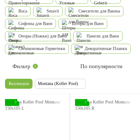
Roca
Smavit
Смесители для Ванны
Сифоны для Ванн
Шторы для Ванн
Опоры (Ножки) для Ванн
Панели для Ванн
Силиконовые Герметики
Декоративные Планки
Фильтр
По популярности
1
Коллекция
Montana (Koller Pool)
7
7