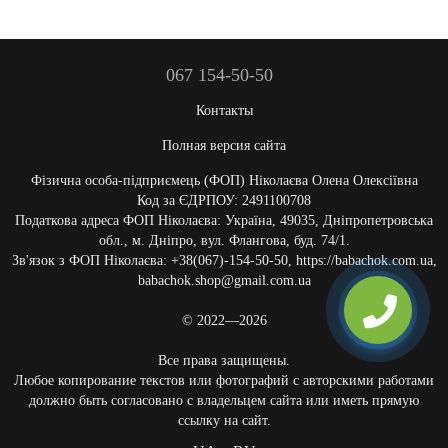
067 154-50-50
Контакты
Полная версия сайта
Фізична особа-підприємець (ФОП) Ніколаєва Олена Олексіївна
Код за ЄДРПОУ: 2491100708
Податкова адреса ФОП Ніколаєва: Україна, 49035, Дніпропетровська
обл., м. Дніпро, вул. Флангова, буд. 74/1.
Зв'язок з ФОП Ніколаєва: +38(067)-154-50-50, https://babachok.com.ua,
babachok.shop@gmail.com.ua
© 2022—2026
Все права защищены.
Любое копирование текстов или фотографий с авторскими работами
должно быть согласовано с владельцем сайта или иметь прямую
ссылку на сайт.