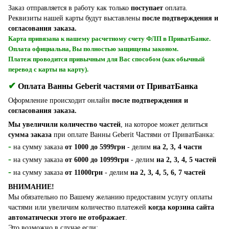
Заказ отправляется в работу как только
поступает
оплата.
Реквизиты нашей карты будут выставлены
после подтверждения и
согласования заказа.
Карта привязана к нашему расчетному счету ФЛП в ПриватБанке.
Оплата официальна, Вы полностью защищены законом.
Платеж проводится привычным для Вас способом (как обычный
перевод с карты на карту).
✔
Оплата Ванны Geberit частями от ПриватБанка
Оформление происходит онлайн
после подтверждения и
согласования заказа.
Мы увеличили количество частей
, на которое может делиться
сумма заказа
при оплате Ванны Geberit Частями от ПриватБанка:
-
на сумму заказа
от 1000 до 5999грн
- делим
на 2, 3, 4 части
-
на сумму заказа
от 6000 до 10999грн
- делим
на 2, 3, 4, 5 частей
-
на сумму заказа
от 11000грн
- делим
на 2, 3, 4, 5, 6, 7 частей
ВНИМАНИЕ!
Мы обязательно по Вашему желанию предоставим услугу оплаты
частями или увеличим количество платежей
когда корзина сайта
автоматически этого не отображает
.
Это возможно в случае если: