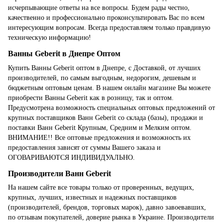
исчерпывающие ответы на все вопросы. Будем рады честно,
качественно и профессионально проконсультировать Вас по всем
интересующим вопросам. Всегда предоставляем только правдивую
техническую информацию!
Ванны Geberit в Днепре Оптом
Купить Ванны Geberit оптом в Днепре, с Доставкой, от лучших
производителей, по самым выгодным, недорогим, дешевым и
бюджетным оптовым ценам. В нашем онлайн магазине Вы можете
приобрести Ванны Geberit как в розницу, так и оптом.
Предусмотрена возможность специальных оптовых предложений от
крупных поставщиков Ванн Geberit со склада (базы), продажи и
поставки Ванн Geberit Крупным, Средним и Мелким оптом.
ВНИМАНИЕ!! Все оптовые предложения и возможность их
предоставления зависят от суммы Вашего заказа и
ОГОВАРИВАЮТСЯ ИНДИВИДУАЛЬНО.
Производители Ванн Geberit
На нашем сайте все товары только от проверенных, ведущих,
крупных, лучших, известных и надежных поставщиков
(производителей, брендов, торговых марок), давно завоевавших,
по отзывам покупателей, доверие рынка в Украине. Производители