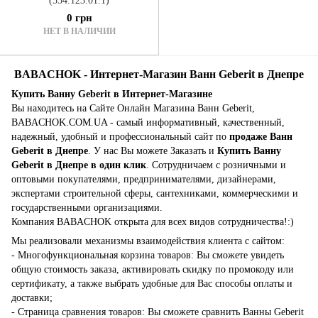
(554.123.01.1)
0 грн
НЕТ В НАЛИЧИИ
BABACHOK - Интернет-Магазин Ванн Geberit в Днепре
Купить Ванну Geberit в Интернет-Магазине
Вы находитесь на Сайте Онлайн Магазина Ванн Geberit,
BABACHOK.COM.UA - самый информативный, качественный,
надежный, удобный и профессиональный сайт по
продаже Ванн
Geberit в Днепре
. У нас Вы можете Заказать и
Купить Ванну
Geberit в Днепре в один клик
. Сотрудничаем с розничными и
оптовыми покупателями, предпринимателями, дизайнерами,
экспертами строительной сферы, сантехниками, коммерческими и
государственными организациями.
Компания BABACHOK открыта для всех видов сотрудничества!:)
Мы реализовали механизмы взаимодействия клиента с сайтом:
- Многофункциональная корзина товаров: Вы сможете увидеть
общую стоимость заказа, активировать скидку по промокоду или
сертификату, а также выбрать удобные для Вас способы оплаты и
доставки;
- Страница сравнения товаров: Вы сможете сравнить Ванны Geberit