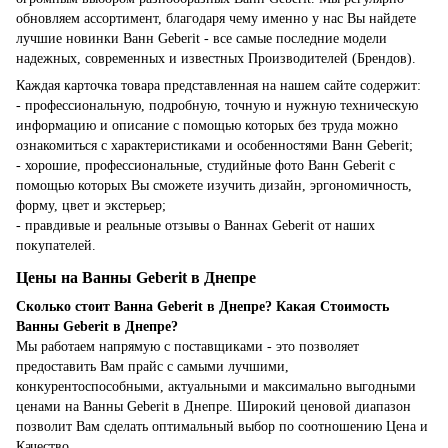
обновляем ассортимент, благодаря чему именно у нас Вы найдете
лучшие новинки Ванн Geberit - все самые последние модели
надежных, современных и известных Производителей (Брендов).
Каждая карточка товара представленная на нашем сайте содержит:
- профессиональную, подробную, точную и нужную техническую
информацию и описание с помощью которых без труда можно
ознакомиться с характеристиками и особенностями Ванн Geberit;
- хорошие, профессиональные, студийные фото Ванн Geberit с
помощью которых Вы сможете изучить дизайн, эргономичность,
форму, цвет и экстерьер;
- правдивые и реальные отзывы о Ваннах Geberit от наших
покупателей.
Цены на Ванны Geberit в Днепре
Сколько стоит Ванна Geberit в Днепре? Какая Стоимость
Ванны Geberit в Днепре?
Мы работаем напрямую с поставщиками - это позволяет
предоставить Вам прайс с самыми лучшими,
конкурентоспособными, актуальными и максимально выгодными
ценами на Ванны Geberit в Днепре. Широкий ценовой диапазон
позволит Вам сделать оптимальный выбор по соотношению Цена и
Качество.