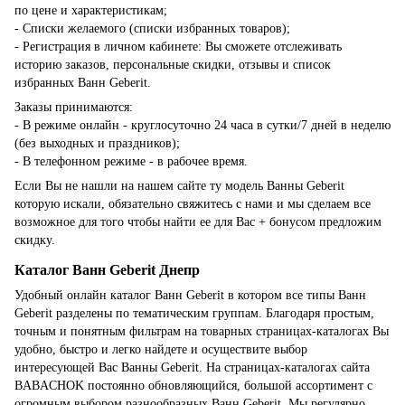
по цене и характеристикам;
- Списки желаемого (списки избранных товаров);
- Регистрация в личном кабинете: Вы сможете отслеживать
историю заказов, персональные скидки, отзывы и список
избранных Ванн Geberit.
Заказы принимаются:
- В режиме онлайн - круглосуточно 24 часа в сутки/7 дней в неделю
(без выходных и праздников);
- В телефонном режиме - в рабочее время.
Если Вы не нашли на нашем сайте ту модель Ванны Geberit
которую искали, обязательно свяжитесь с нами и мы сделаем все
возможное для того чтобы найти ее для Вас + бонусом предложим
скидку.
Каталог Ванн Geberit Днепр
Удобный онлайн каталог Ванн Geberit в котором все типы Ванн
Geberit разделены по тематическим группам. Благодаря простым,
точным и понятным фильтрам на товарных страницах-каталогах Вы
удобно, быстро и легко найдете и осуществите выбор
интересующей Вас Ванны Geberit. На страницах-каталогах сайта
BABACHOK постоянно обновляющийся, большой ассортимент с
огромным выбором разнообразных Ванн Geberit. Мы регулярно