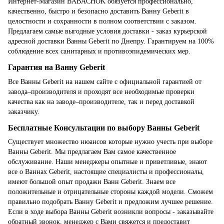
Интернет-Магазин BABACHOK обязуется профессионально,
качественно, быстро и безопасно доставить Ванну Geberit в
целостности и сохранности в полном соответствии с заказом.
Предлагаем самые выгодные условия доставки - заказ курьерской
адресной доставки Ванны Geberit по Днепру. Гарантируем на 100%
соблюдение всех санитарных и противоэпидемических мер.
Гарантия на Ванну Geberit
Все Ванны Geberit на нашем сайте с официальной гарантией от
завода–производителя и проходят все необходимые проверки
качества как на заводе–производителе, так и перед доставкой
заказчику.
Бесплатные Консультации по выбору Ванны Geberit
Существует множество нюансов которые нужно учесть при выборе
Ванны Geberit. Мы предлагаем Вам самое качественное
обслуживание. Наши менеджеры опытные и приветливые, знают
все о Ваннах Geberit, настоящие специалисты и профессионалы,
имеют большой опыт продажи Ванн Geberit. Знаем все
положительные и отрицательные стороны каждой модели. Сможем
правильно подобрать Ванну Geberit и предложим лучшее решение.
Если в ходе выбора Ванны Geberit возникли вопросы - заказывайте
обратный звонок, менеджер с Вами свяжется и предоставит