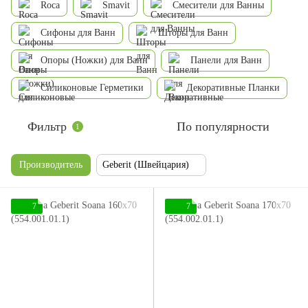
Roca
Smavit
Смесители для Ванны
Сифоны для Ванн
Шторы для Ванн
Опоры (Ножки) для Ванн
Панели для Ванн
Силиконовые Герметики
Декоративные Планки
Фильтр
По популярности
1
Производитель
Geberit (Швейцария)
7
7