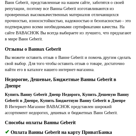
Ванн Geberit, представленные на нашем сайте, заботятся о своей
репутации, поэтому все Ванны Geberit изготавливаются из
проверенных высококачественных материалов отличающихся
прочностью, износостойкостью, надежностью и безопасностью - это
подтверждено всеми необходимыми сертификатами качества. На
сайте BABACHOK Вы всегда выбираете из лучшего, что предлагают
в мире Ванн Geberit.
Отзывы о Ваннах Geberit
Вы можете оставить отзыв о Ванне Geberit и помочь другим сделать
свой выбор. Для того чтобы оставить отзыв о товаре, достаточно
найти его в каталоге нашего интернет-магазина.
Недорогие, Дешевые, Бюджетные Ванны Geberit в
Днепре
Купить Ванну Geberit Днепр Недорого, Купить Дешевую Ванну
Geberit в Днепре, Купить Бюджетную Ванну Geberit в Днепре
В Интернет-Магазине BABACHOK представлен широкий
ассортимент недорогих, дешевых и бюджетных Ванн Geberit.
Способы оплаты Ванны Geberit
✔
Оплата Ванны Geberit на карту ПриватБанка