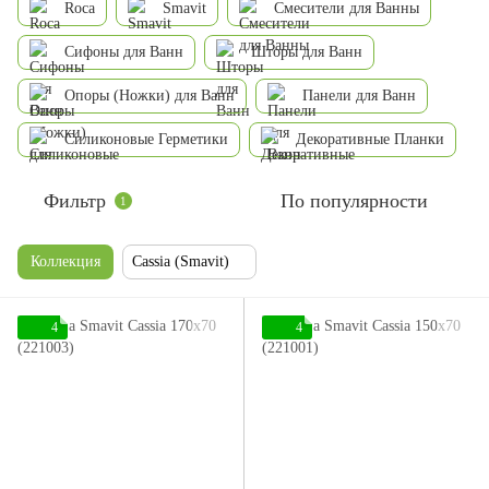
Roca
Smavit
Смесители для Ванны
Сифоны для Ванн
Шторы для Ванн
Опоры (Ножки) для Ванн
Панели для Ванн
Силиконовые Герметики
Декоративные Планки
Фильтр
По популярности
1
Коллекция
Cassia (Smavit)
4
4