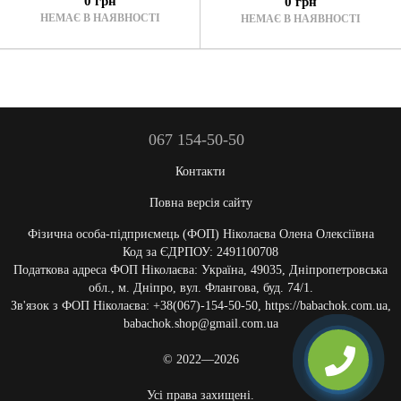
0 грн
0 грн
НЕМАЄ В НАЯВНОСТІ
НЕМАЄ В НАЯВНОСТІ
067 154-50-50
Контакти
Повна версія сайту
Фізична особа-підприємець (ФОП) Ніколаєва Олена Олексіївна
Код за ЄДРПОУ: 2491100708
Податкова адреса ФОП Ніколаєва: Україна, 49035, Дніпропетровська
обл., м. Дніпро, вул. Флангова, буд. 74/1.
Зв'язок з ФОП Ніколаєва: +38(067)-154-50-50, https://babachok.com.ua,
babachok.shop@gmail.com.ua
© 2022—2026
Усі права захищені.