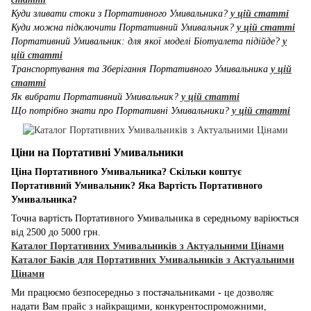
Куди зливати стоки з Портативного Умивальника?
у цій статті
Куди можна підключити Портативний Умивальник?
у цій статті
Портативний Умивальник: для якої моделі Біотуалета підійде?
у
цій статті
Транспортування та Зберігання Портативного Умивальника
у цій
статті
Як вибрати Портативний Умивальник?
у цій статті
Що потрібно знати про Портативні Умивальники?
у цій статті
Ціни на Портативні Умивальники
Ціна Портативного Умивальника? Скільки коштує
Портативний Умивальник? Яка Вартість Портативного
Умивальника?
Точна вартість Портативного Умивальника в середньому варіюється
від 2500 до 5000 грн.
Каталог Портативних Умивальників з Актуальними Цінами
Каталог Баків для Портативних Умивальників з Актуальними
Цінами
Ми працюємо безпосередньо з постачальниками - це дозволяє
надати Вам прайс з найкращими, конкурентоспроможними,