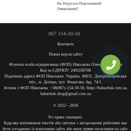
Як Зберігати Портативний
Умивальник?
067 154-50-50
Контакти
Повна версія сайту
Фізична особа-підприємець (ФОП) Ніколаєва Олена Олексіївна
Код за ЄДРПОУ: 2491100708
Податкова адреса ФОП Ніколаєва: Україна, 49035, Дніпропетровська
обл., м. Дніпро, вул. Флангова, буд. 74/1.
Зв'язок з ФОП Ніколаєва: +38(067)-154-50-50, https://babachok.com.ua,
babachok.shop@gmail.com.ua
© 2022—2026
Усі права захищені.
Будь-яке копіювання текстів або світлин з авторськими роботами має
бути узгоджено із власником сайту або мати пряме посилання на сайт.