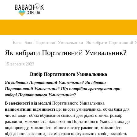
Блог
Блог: Портативні Умивальники
Як вибрати Портативний 
Як вибрати Портативний Умивальник?
15 вересня 2023
Вибір Портативного Умивальника
Як вибрати Портативний Умивальник? Як обрати
Портативний Умивальник? Що потрібно враховувати при
виборі Портативного Умивальника?
В залежності від моделі
Портативного Умивальника,
найпомітніші відмінності
це: висота умивальника, об'єм бака для
чистої води, об'єм вбудованої ємності для рідкого мила, розмір
раковини, можливість підключення Портативного Умивальника до
водопроводу, можливість міняти висоту раковини, можливість
від'єднання раковини, розмір транспортувальних коліс, наявність