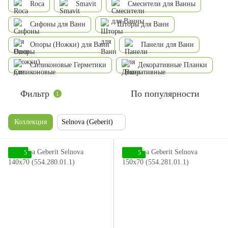
Roca
Smavit
Смесители для Ванны
Сифоны для Ванн
Шторы для Ванн
Опоры (Ножки) для Ванн
Панели для Ванн
Силиконовые Герметики
Декоративные Планки
Фильтр
По популярности
1
Коллекция
Selnova (Geberit)
5
5