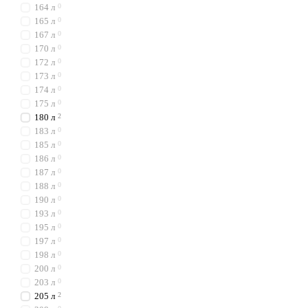
164 л
0
165 л
0
167 л
0
170 л
0
172 л
0
173 л
0
174 л
0
175 л
0
180 л
2
183 л
0
185 л
0
186 л
0
187 л
0
188 л
0
190 л
0
193 л
0
195 л
0
197 л
0
198 л
0
200 л
0
203 л
0
205 л
2