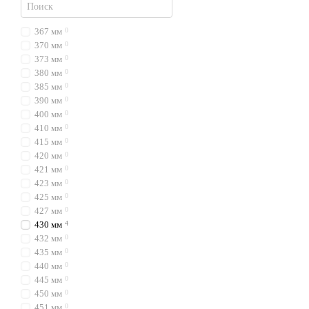
367 мм
0
370 мм
0
373 мм
0
380 мм
0
385 мм
0
390 мм
0
400 мм
0
410 мм
0
415 мм
0
420 мм
0
421 мм
0
423 мм
0
425 мм
0
427 мм
0
430 мм
4
432 мм
0
435 мм
0
440 мм
0
445 мм
0
450 мм
0
451 мм
0