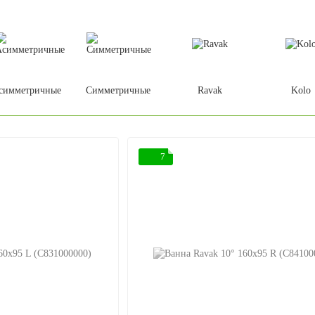
симметричные
Симметричные
Ravak
Kolo
7