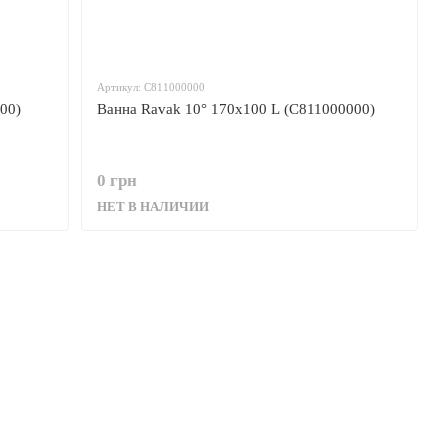
Артикул: C811000000
00)
Ванна Ravak 10° 170x100 L (C811000000)
0 грн
НЕТ В НАЛИЧИИ