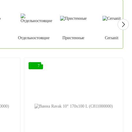
Отдельностоящие
Пристенные
Cersanit
7