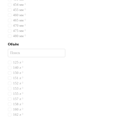
454 мм
0
455 мм
0
460 мм
0
465 мм
0
470 мм
0
475 мм
0
480 мм
0
Объём
125 л
0
140 л
0
150 л
0
151 л
0
152 л
0
153 л
0
155 л
0
157 л
0
158 л
0
160 л
0
162 л
0