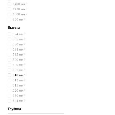
1400 мм
0
1430 мм
0
1500 мм
0
860 мм
0
Высота
524 мм
0
565 мм
0
580 мм
0
584 мм
0
585 мм
0
590 мм
0
600 мм
0
605 мм
0
610 мм
4
612 мм
0
615 мм
0
620 мм
0
630 мм
0
644 мм
0
Глубина