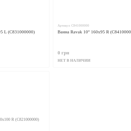
Артикул: C841000000
95 L (C831000000)
Ванна Ravak 10° 160x95 R (C8410000
0 грн
НЕТ В НАЛИЧИИ