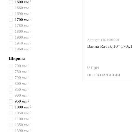
1600 мм
2
1660 мм
0
1690 мм
0
1700 мм
2
1780 мм
0
1800 мм
0
1900 мм
0
Артикул: C821000000
1940 мм
0
Ванна Ravak 10° 170x
1960 мм
0
Ширина
700 мм
0
0 грн
750 мм
0
НЕТ В НАЛИЧИИ
790 мм
0
800 мм
0
850 мм
0
900 мм
0
950 мм
2
1000 мм
2
1050 мм
0
1100 мм
0
1350 мм
0
1390 мм
0