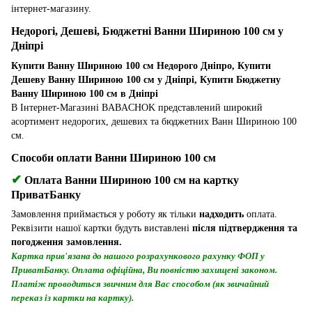
інтернет-магазину.
Недорогі, Дешеві, Бюджетні Ванни Шириною 100 см у
Дніпрі
Купити Ванну Шириною 100 см Недорого Дніпро, Купити
Дешеву Ванну Шириною 100 см у Дніпрі, Купити Бюджетну
Ванну Шириною 100 см в Дніпрі
В Інтернет-Магазині BABACHOK представлений широкий
асортимент недорогих, дешевих та бюджетних Ванн Шириною 100
см.
Способи оплати Ванни Шириною 100 см
✔
Оплата Ванни Шириною 100 см на картку
ПриватБанку
Замовлення приймається у роботу як тільки
надходить
оплата.
Реквізити нашої картки будуть виставлені
після підтвердження та
погодження замовлення.
Картка прив'язана до нашого розрахункового рахунку ФОП у
ПриватБанку. Оплата офіційна, Ви повністю захищені законом.
Платіж проводиться звичним для Вас способом (як звичайний
переказ із картки на картку).