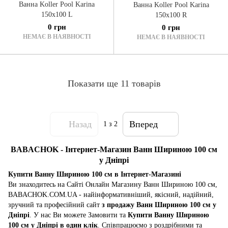
Ванна Koller Pool Karina
Ванна Koller Pool Karina
150x100 L
150x100 R
0 грн
0 грн
НЕМАЄ В НАЯВНОСТІ
НЕМАЄ В НАЯВНОСТІ
Показати ще 11 товарів
Назад
Вперед
1
з 2
BABACHOK - Інтернет-Магазин Ванн Шириною 100 см
у Дніпрі
Купити Ванну Шириною 100 см в Інтернет-Магазині
Ви знаходитесь на Сайті Онлайн Магазину Ванн Шириною 100 см,
BABACHOK.COM.UA - найінформативніший, якісний, надійний,
зручний та професійний сайт
з продажу Ванн Шириною 100 см у
Дніпрі
. У нас Ви можете Замовити та
Купити Ванну Шириною
100 см у Дніпрі в один клік
. Співпрацюємо з роздрібними та