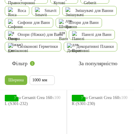
Roca
Smavit
Змішувачі для Ванни
Сифони для Ванн
Штори для Ванн
Опори (Ніжки) для Ванн
Панелі для Ванн
Силіконові Герметики
Декоративні Планки
Фільтр
За популярністю
1
Ширина
1000 мм
7
7