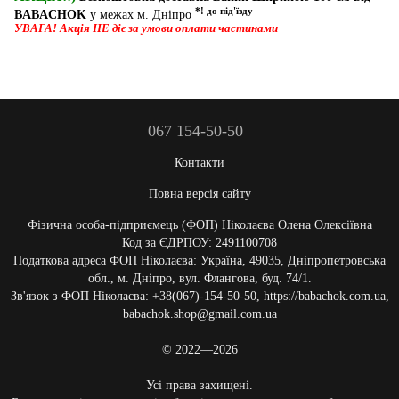
*! до під'їзду
BABACHOK
у межах м. Дніпро
УВАГА! Акція НЕ діє за умови оплати частинами
067 154-50-50
Контакти
Повна версія сайту
Фізична особа-підприємець (ФОП) Ніколаєва Олена Олексіївна
Код за ЄДРПОУ: 2491100708
Податкова адреса ФОП Ніколаєва: Україна, 49035, Дніпропетровська
обл., м. Дніпро, вул. Флангова, буд. 74/1.
Зв'язок з ФОП Ніколаєва: +38(067)-154-50-50, https://babachok.com.ua,
babachok.shop@gmail.com.ua
© 2022—2026
Усі права захищені.