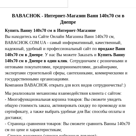
BABACHOK - Интернет-Магазин Ванн 140x70 см в
Днепре
Купить Ванну 140x70 см в Интернет-Магазине
Вы находитесь на Сайте Онлайн Магазина Ванн 140x70 см,
BABACHOK.COM.UA - самый информативный, качественный,
надежный, удобный и профессиональный сайт по
продаже Ванн
140x70 см в Днепре
. У нас Вы можете Заказать и
Купить Ванну
140x70 см в Днепре в один клик
. Сотрудничаем с розничными и
оптовыми покупателями, предпринимателями, дизайнерами,
экспертами строительной сферы, сантехниками, коммерческими и
государственными организациями.
Компания BABACHOK открыта для всех видов сотрудничества!:)
Мы реализовали механизмы взаимодействия клиента с сайтом:
- Многофункциональная корзина товаров: Вы сможете увидеть
общую стоимость заказа, активировать скидку по промокоду или
сертификату, а также выбрать удобные для Вас способы оплаты и
доставки;
- Страница сравнения товаров: Вы сможете сравнить Ванны 140x70
см по цене и характеристикам;
- Списки желаемого (списки избранных товаров);