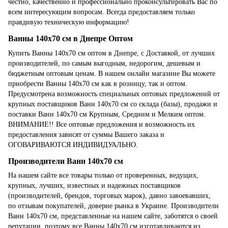
честно, качественно и профессионально проконсультировать Вас по
всем интересующим вопросам. Всегда предоставляем только
правдивую техническую информацию!
Ванны 140x70 см в Днепре Оптом
Купить Ванны 140x70 см оптом в Днепре, с Доставкой, от лучших
производителей, по самым выгодным, недорогим, дешевым и
бюджетным оптовым ценам. В нашем онлайн магазине Вы можете
приобрести Ванны 140x70 см как в розницу, так и оптом.
Предусмотрена возможность специальных оптовых предложений от
крупных поставщиков Ванн 140x70 см со склада (базы), продажи и
поставки Ванн 140x70 см Крупным, Средним и Мелким оптом.
ВНИМАНИЕ!! Все оптовые предложения и возможность их
предоставления зависят от суммы Вашего заказа и
ОГОВАРИВАЮТСЯ ИНДИВИДУАЛЬНО.
Производители Ванн 140x70 см
На нашем сайте все товары только от проверенных, ведущих,
крупных, лучших, известных и надежных поставщиков
(производителей, брендов, торговых марок), давно завоевавших,
по отзывам покупателей, доверие рынка в Украине. Производители
Ванн 140x70 см, представленные на нашем сайте, заботятся о своей
репутации, поэтому все Ванны 140x70 см изготавливаются из