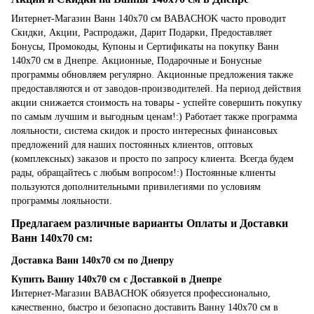
Интернет-Магазин Ванн 140x70 см BABACHOK часто проводит
Скидки, Акции, Распродажи, Дарит Подарки, Предоставляет
Бонусы, Промокоды, Купоны и Сертификаты на покупку Ванн
140x70 см в Днепре. Акционные, Подарочные и Бонусные
программы обновляем регулярно. Акционные предложения также
предоставляются и от заводов-производителей. На период действия
акции снижается стоимость на товары - успейте совершить покупку
по самым лучшим и выгодным ценам!:) Работает также программа
лояльности, система скидок и просто интересных финансовых
предложений для наших постоянных клиентов, оптовых
(комплексных) заказов и просто по запросу клиента. Всегда будем
рады, обращайтесь с любым вопросом!:) Постоянные клиенты
пользуются дополнительными привилегиями по условиям
программы лояльности.
Предлагаем различные варианты Оплаты и Доставки
Ванн 140x70 см:
Доставка Ванн 140x70 см по Днепру
Купить Ванну 140x70 см с Доставкой в Днепре
Интернет-Магазин BABACHOK обязуется профессионально,
качественно, быстро и безопасно доставить Ванну 140x70 см в