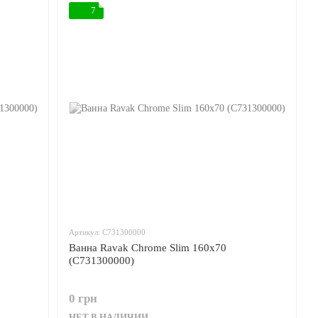
7
Артикул: C731300000
Ванна Ravak Chrome Slim 160x70
(C731300000)
0 грн
НЕТ В НАЛИЧИИ