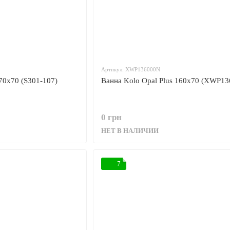
Артикул: XWP136000N
170x70 (S301-107)
Ванна Kolo Opal Plus 160x70 (XWP1
0 грн
НЕТ В НАЛИЧИИ
7