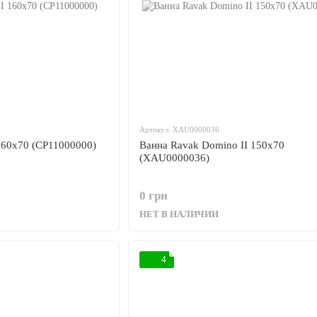
Артикул: XAU0000036
160x70 (CP11000000)
Ванна Ravak Domino II 150x70
(XAU0000036)
0 грн
НЕТ В НАЛИЧИИ
4