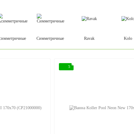
симметричные
Симметричные
Ravak
Kolo
5