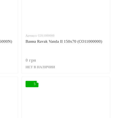
Артикул: CO11000000
36000N)
Ванна Ravak Vanda II 150x70 (CO11000000)
0 грн
НЕТ В НАЛИЧИИ
5