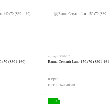
Артикул: S301-161
40x70 (S301-160)
Ванна Cersanit Lana 150x70 (S301-161
0 грн
НЕТ В НАЛИЧИИ
5