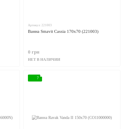
Артикул: 221003
Ванна Smavit Cassia 170x70 (221003)
0 грн
НЕТ В НАЛИЧИИ
7