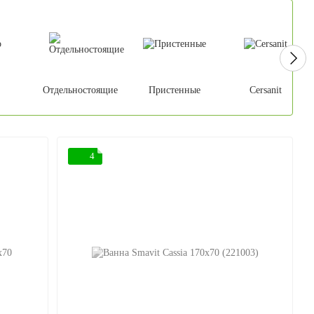
Отдельностоящие
Пристенные
Cersanit
4