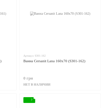
Артикул: S301-162
)
Ванна Cersanit Lana 160x70 (S301-162)
0 грн
НЕТ В НАЛИЧИИ
7