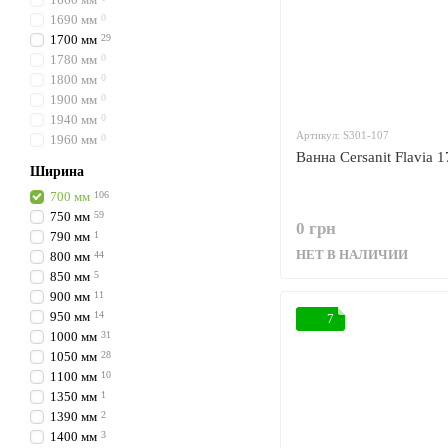
1690 мм
0
1700 мм
29
1780 мм
0
1800 мм
0
1900 мм
0
1940 мм
0
Артикул: S301-107
1960 мм
0
Ванна Cersanit Flavia 
Ширина
700 мм
106
750 мм
59
0 грн
790 мм
1
НЕТ В НАЛИЧИИ
800 мм
44
850 мм
5
900 мм
11
950 мм
14
7
1000 мм
31
1050 мм
28
1100 мм
10
1350 мм
1
1390 мм
2
1400 мм
3