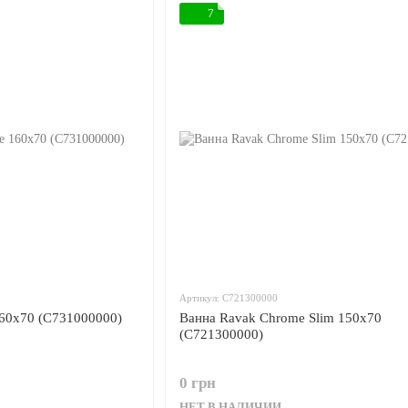
7
Артикул: C721300000
60x70 (C731000000)
Ванна Ravak Chrome Slim 150x70
(C721300000)
0 грн
НЕТ В НАЛИЧИИ