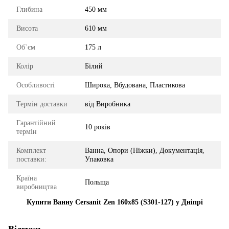
Глибина
450 мм
Висота
610 мм
Об`єм
175 л
Колір
Білий
Особливості
Широка, Вбудована, Пластикова
Термін доставки
від Виробника
Гарантійний
10 років
термін
Комплект
Ванна, Опори (Ніжки), Документація,
поставки:
Упаковка
Країна
Польща
виробництва
Купити Ванну Cersanit Zen 160x85 (S301-127) у Дніпрі
Відгуки