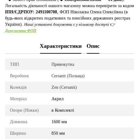
Легальність діяльності нашого магазину можна перевірити за кодом
ІПН/ЄДРПОУ: 2491100708
, ФОП Ніколаєва Олена Олексіївна (в
будь-яких відкритих податкових та пенсійних державних реєстрах
України).
Наші установчі документи є у вільному доступі
👉
Документи ФОП
Характеристики
Опис
ТИП
Прямокутна
Виробник
Cersanit (Польща)
Колекція
Zen (Cersanit)
Матеріал
Акрил
Опори (Ніжки)
в Комплекті
Довжина
1600 мм
Ширина
850 мм