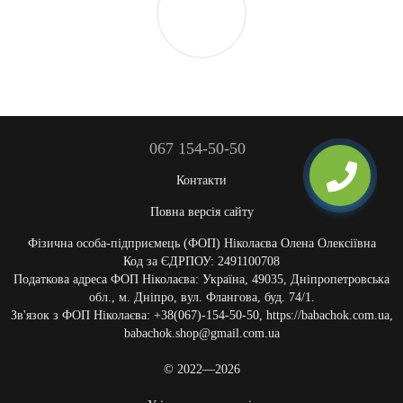
067 154-50-50
Контакти
Повна версія сайту
Фізична особа-підприємець (ФОП) Ніколаєва Олена Олексіївна
Код за ЄДРПОУ: 2491100708
Податкова адреса ФОП Ніколаєва: Україна, 49035, Дніпропетровська
обл., м. Дніпро, вул. Флангова, буд. 74/1.
Зв'язок з ФОП Ніколаєва: +38(067)-154-50-50, https://babachok.com.ua,
babachok.shop@gmail.com.ua
© 2022—2026