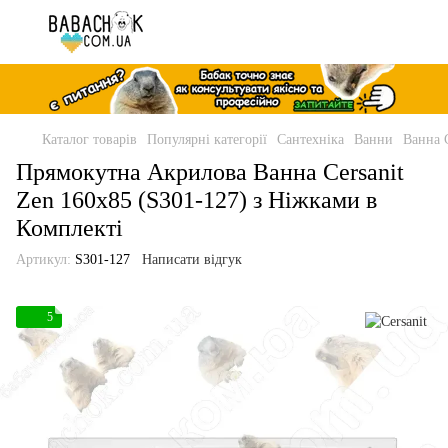
Каталог товарів
Популярні категорії
Сантехніка
Ванни
Ванна C
Прямокутна Акрилова Ванна Cersanit
Zen 160x85 (S301-127) з Ніжками в
Комплекті
Артикул:
S301-127
Написати відгук
5