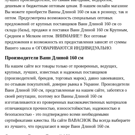
дешевым и бюджетным оптовым ценам. В нашем онлайн магазине
Вы можете приобрести Ванны Длиной 160 см как в розницу, так и
оптом. Предусмотрена возможность специальных оптовых
предложений от крупных поставщиков Ванн Длиной 160 см со
склада (базы), продажи и поставки Ванн Длиной 160 см Крупным,
Средним и Мелким оптом. ВНИМАНИЕ!! Все оптовые
предложения и возможность их предоставления зависят от суммы
Вашего заказа и ОГОВАРИВАЮТСЯ ИНДИВИДУАЛЬНО.
Производители Ванн Длиной 160 см
На нашем сайте все товары только от проверенных, ведущих,
крупных, лучших, известных и надежных поставщиков
(производителей, брендов, торговых марок), давно завоевавших,
по отзывам покупателей, доверие рынка в Украине. Производители
Ванн Длиной 160 см, представленные на нашем сайте, заботятся о
своей репутации, поэтому все Ванны Длиной 160 см
изготавливаются из проверенных высококачественных материалов
отличающихся прочностью, износостойкостью, надежностью и
безопасностью - это подтверждено всеми необходимыми
сертификатами качества. На сайте BABACHOK Вы всегда выбираете
из лучшего, что предлагают в мире Ванн Длиной 160 см.