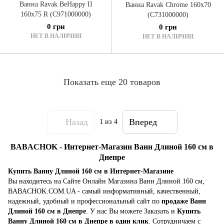
Ванна Ravak BeHappy II
Ванна Ravak Chrome 160x70
160x75 R (C971000000)
(C731000000)
0 грн
0 грн
НЕТ В НАЛИЧИИ
НЕТ В НАЛИЧИИ
Показать еще 20 товаров
Назад
Вперед
1
из 4
BABACHOK - Интернет-Магазин Ванн Длиной 160 см в
Днепре
Купить Ванну Длиной 160 см в Интернет-Магазине
Вы находитесь на Сайте Онлайн Магазина Ванн Длиной 160 см,
BABACHOK.COM.UA - самый информативный, качественный,
надежный, удобный и профессиональный сайт по
продаже Ванн
Длиной 160 см в Днепре
. У нас Вы можете Заказать и
Купить
Ванну Длиной 160 см в Днепре в один клик
. Сотрудничаем с