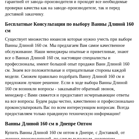
гарантией от завода–производителя и проходят все необходимые
проверки качества как на заводе–производителе, так и перед
доставкой заказчику.
Бесплатные Консультации по выбору Ванны Длиной 160
см
Существует множество нюансов которые нужно учесть при выборе
Ванны Длиной 160 см. Мы предлагаем Вам самое качественное
обслуживание. Наши менеджеры опытные и приветливые, знают
все о Ваннах Длиной 160 см, настоящие специалисты и
профессионалы, имеют большой опыт продажи Ванн Длиной 160
см. Знаем все положительные и отрицательные стороны каждой
модели. Сможем правильно подобрать Ванну Длиной 160 см и
предложим лучшее решение. Если в ходе выбора Ванны Длиной
160 см возникли вопросы - заказывайте обратный звонок,
менеджер с Вами свяжется и предоставит исчерпывающие ответы
на все вопросы. Будем рады честно, качественно и профессионально
проконсультировать Вас по всем интересующим вопросам. Всегда
предоставляем только правдивую техническую информацию!
Ванны Длиной 160 см в Днепре Оптом
Купить Ванны Длиной 160 см оптом в Днепре, с Доставкой, от
лучших производителей, по самым выгодным, недорогим,