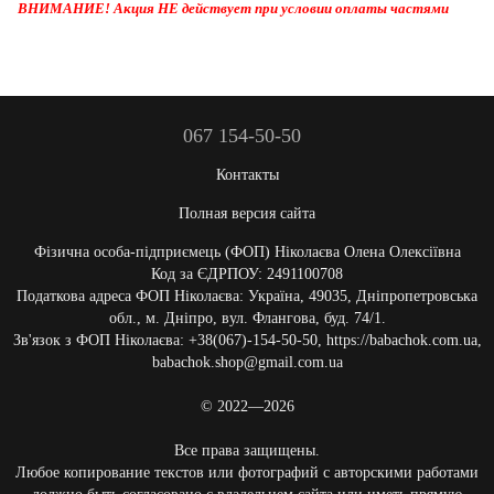
ВНИМАНИЕ! Акция НЕ действует при условии оплаты частями
067 154-50-50
Контакты
Полная версия сайта
Фізична особа-підприємець (ФОП) Ніколаєва Олена Олексіївна
Код за ЄДРПОУ: 2491100708
Податкова адреса ФОП Ніколаєва: Україна, 49035, Дніпропетровська
обл., м. Дніпро, вул. Флангова, буд. 74/1.
Зв'язок з ФОП Ніколаєва: +38(067)-154-50-50, https://babachok.com.ua,
babachok.shop@gmail.com.ua
© 2022—2026
Все права защищены.
Любое копирование текстов или фотографий с авторскими работами