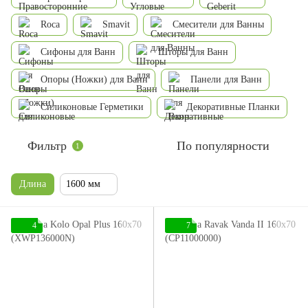
Roca
Smavit
Смесители для Ванны
Сифоны для Ванн
Шторы для Ванн
Опоры (Ножки) для Ванн
Панели для Ванн
Силиконовые Герметики
Декоративные Планки
Фильтр
По популярности
1
Длина
1600 мм
4
7