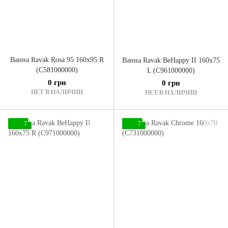
Ванна Ravak Rosa 95 160x95 R
Ванна Ravak BeHappy II 160x75
(C581000000)
L (C961000000)
0 грн
0 грн
НЕТ В НАЛИЧИИ
НЕТ В НАЛИЧИИ
7
7