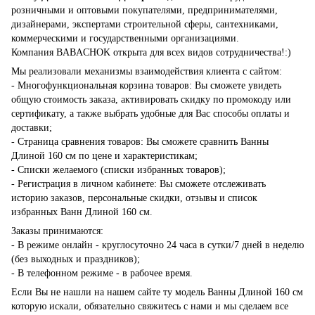
розничными и оптовыми покупателями, предпринимателями,
дизайнерами, экспертами строительной сферы, сантехниками,
коммерческими и государственными организациями.
Компания BABACHOK открыта для всех видов сотрудничества!:)
Мы реализовали механизмы взаимодействия клиента с сайтом:
- Многофункциональная корзина товаров: Вы сможете увидеть
общую стоимость заказа, активировать скидку по промокоду или
сертификату, а также выбрать удобные для Вас способы оплаты и
доставки;
- Страница сравнения товаров: Вы сможете сравнить Ванны
Длиной 160 см по цене и характеристикам;
- Списки желаемого (списки избранных товаров);
- Регистрация в личном кабинете: Вы сможете отслеживать
историю заказов, персональные скидки, отзывы и список
избранных Ванн Длиной 160 см.
Заказы принимаются:
- В режиме онлайн - круглосуточно 24 часа в сутки/7 дней в неделю
(без выходных и праздников);
- В телефонном режиме - в рабочее время.
Если Вы не нашли на нашем сайте ту модель Ванны Длиной 160 см
которую искали, обязательно свяжитесь с нами и мы сделаем все