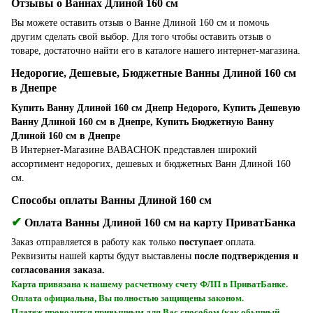
Отзывы о Ваннах Длиной 160 см
Вы можете оставить отзыв о Ванне Длиной 160 см и помочь
другим сделать свой выбор. Для того чтобы оставить отзыв о
товаре, достаточно найти его в каталоге нашего интернет-магазина.
Недорогие, Дешевые, Бюджетные Ванны Длиной 160 см
в Днепре
Купить Ванну Длиной 160 см Днепр Недорого, Купить Дешевую
Ванну Длиной 160 см в Днепре, Купить Бюджетную Ванну
Длиной 160 см в Днепре
В Интернет-Магазине BABACHOK представлен широкий
ассортимент недорогих, дешевых и бюджетных Ванн Длиной 160
см.
Способы оплаты Ванны Длиной 160 см
✔
Оплата Ванны Длиной 160 см на карту ПриватБанка
Заказ отправляется в работу как только
поступает
оплата.
Реквизиты нашей карты будут выставлены
после подтверждения и
согласования заказа.
Карта привязана к нашему расчетному счету ФЛП в ПриватБанке.
Оплата официальна, Вы полностью защищены законом.
Платеж проводится привычным для Вас способом (как обычный