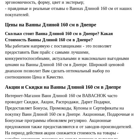
эргономичность, форму, цвет и экстерьер;
- правдивые и реальные отзывы о Ваннах Длиной 160 см от наших
покупателей.
Цены на Ванны Длиной 160 см в Днепре
Сколько стоит Ванна Длиной 160 см в Днепре? Какая
Стоимость Ванны Длиной 160 см в Днепре?
Мы работаем напрямую с поставщиками - это позволяет
предоставить Вам прайс с самыми лучшими,
конкурентоспособными, актуальными и максимально выгодными
ценами на Ванны Длиной 160 см в Днепре. Широкий ценовой
диапазон позволит Вам сделать оптимальный выбор по
соотношению Цена и Качество.
Акции и Скидки на Ванны Длиной 160 см в Днепре
Интернет-Магазин Ванн Длиной 160 см BABACHOK часто
проводит Скидки, Акции, Распродажи, Дарит Подарки,
Предоставляет Бонусы, Промокоды, Купоны и Сертификаты на
покупку Ванн Длиной 160 см в Днепре. Акционные, Подарочные и
Бонусные программы обновляем регулярно. Акционные
предложения также предоставляются и от заводов-производителей.
На период действия акции снижается стоимость на товары -