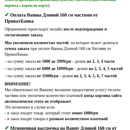
перевод с карты на карту).
✔
Оплата Ванны Длиной 160 см частями от
ПриватБанка
Оформление происходит онлайн
после подтверждения и
согласования заказа.
Мы увеличили количество частей
, на которое может делиться
сумма заказа
при оплате Ванны Длиной 160 см Частями от
ПриватБанка:
-
на сумму заказа
от 1000 до 5999грн
- делим
на 2, 3, 4 части
-
на сумму заказа
от 6000 до 10999грн
- делим
на 2, 3, 4, 5 частей
-
на сумму заказа
от 11000грн
- делим
на 2, 3, 4, 5, 6, 7 частей
ВНИМАНИЕ!
Мы обязательно по Вашему желанию предоставим услугу оплаты
частями или увеличим количество платежей
когда корзина сайта
автоматически этого не отображает
.
Это возможно в случае если:
-
в заказ входит товар, который стоит
менее 1000грн
-
в заказ входят товары
с разным количеством платежей
✔
Мгновенная рассрочка на Ванну Длиной 160 см от