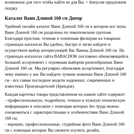
возможное для того чтобы найти ее для Вас + бонусом предложим
скидку.
Каталог Ванн Длиной 160 см Днепр
Удобный онлайн каталог Ванн Длиной 160 см в котором все типы
Ванн Длиной 160 см разделены по тематическим группам.
Благодаря простым, точным и понятным фильтрам на товарных
страницах-каталогах Вы удобно, быстро и легко найдете и
осуществите выбор интересующей Вас Ванны Длиной 160 см. На
страницах-каталогах сайта BABACHOK постоянно обновляющийся,
большой ассортимент с огромным выбором разнообразных Ванн
Длиной 160 см. Мы регулярно обновляем ассортимент, благодаря
чему именно у нас Вы найдете лучшие новинки Ванн Длиной 160
см - все самые последние модели надежных, современных и
известных Производителей (Брендов).
Каждая карточка товара представленная на нашем сайте содержит:
- профессиональную, подробную, точную и нужную техническую
информацию и описание с помощью которых без труда можно
ознакомиться с характеристиками и особенностями Ванн Длиной
160 см;
- хорошие, профессиональные, студийные фото Ванн Длиной 160
см с помощью которых Вы сможете изучить дизайн,