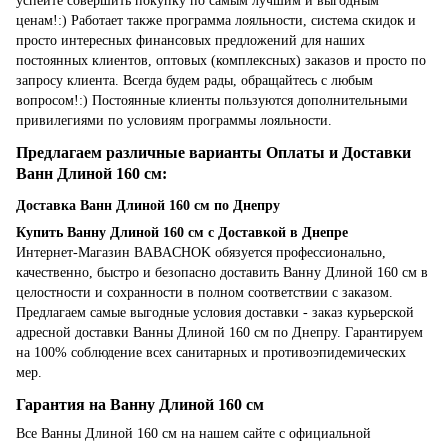
успейте совершить покупку по самым лучшим и выгодным
ценам!:) Работает также программа лояльности, система скидок и
просто интересных финансовых предложений для наших
постоянных клиентов, оптовых (комплексных) заказов и просто по
запросу клиента. Всегда будем рады, обращайтесь с любым
вопросом!:) Постоянные клиенты пользуются дополнительными
привилегиями по условиям программы лояльности.
Предлагаем различные варианты Оплаты и Доставки
Ванн Длиной 160 см:
Доставка Ванн Длиной 160 см по Днепру
Купить Ванну Длиной 160 см с Доставкой в Днепре
Интернет-Магазин BABACHOK обязуется профессионально,
качественно, быстро и безопасно доставить Ванну Длиной 160 см в
целостности и сохранности в полном соответствии с заказом.
Предлагаем самые выгодные условия доставки - заказ курьерской
адресной доставки Ванны Длиной 160 см по Днепру. Гарантируем
на 100% соблюдение всех санитарных и противоэпидемических
мер.
Гарантия на Ванну Длиной 160 см
Все Ванны Длиной 160 см на нашем сайте с официальной